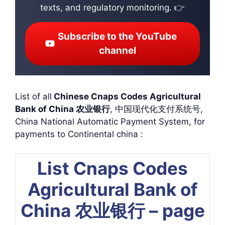
texts, and regulatory monitoring. 👉
Subscribe to the YouTube
channel
List of all
Chinese Cnaps Codes Agricultural
Bank of China 农业银行
, 中国现代化支付系统号,
China National Automatic Payment System, for
payments to Continental china :
List Cnaps Codes
Agricultural Bank of
China 农业银行 – page