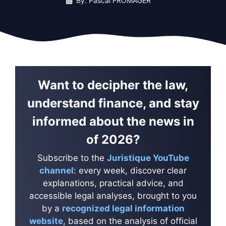
By: Pascal FROMAGER
Want to decipher the law,
understand finance, and stay
informed about the news in
of 2026?
Subscribe to the
Juristique YouTube
channel
: every week, discover clear
explanations, practical advice, and
accessible legal analyses, brought to you
by a
recognized legal information
website
, based on the analysis of official