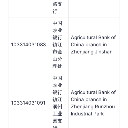
路支
行
中国
农业
银行
Agricultural Bank of
103314031083
镇江
China branch in
市金
Zhenjiang Jinshan
山分
理处
中国
农业
银行
Agricultural Bank of
镇江
China branch in
103314031091
润州
Zhenjiang Runzhou
工业
Industrial Park
园支