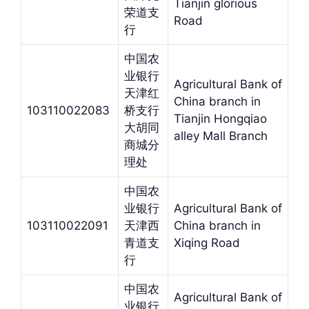
Tianjin glorious
荣道支
Road
行
中国农
业银行
Agricultural Bank of
天津红
China branch in
103110022083
桥支行
Tianjin Hongqiao
大胡同
alley Mall Branch
商城分
理处
中国农
业银行
Agricultural Bank of
103110022091
天津西
China branch in
青道支
Xiqing Road
行
中国农
Agricultural Bank of
业银行