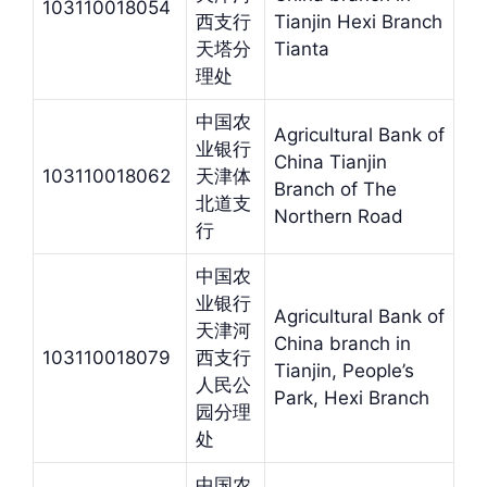
103110018054
西支行
Tianjin Hexi Branch
天塔分
Tianta
理处
中国农
Agricultural Bank of
业银行
China Tianjin
103110018062
天津体
Branch of The
北道支
Northern Road
行
中国农
业银行
Agricultural Bank of
天津河
China branch in
103110018079
西支行
Tianjin, People’s
人民公
Park, Hexi Branch
园分理
处
中国农