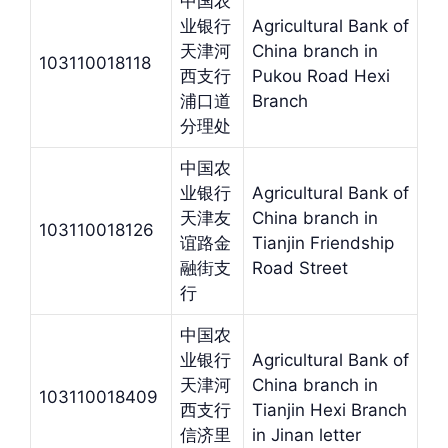
中国农
业银行
Agricultural Bank of
天津河
China branch in
103110018118
西支行
Pukou Road Hexi
浦口道
Branch
分理处
中国农
业银行
Agricultural Bank of
天津友
China branch in
103110018126
谊路金
Tianjin Friendship
融街支
Road Street
行
中国农
业银行
Agricultural Bank of
天津河
China branch in
103110018409
西支行
Tianjin Hexi Branch
信济里
in Jinan letter