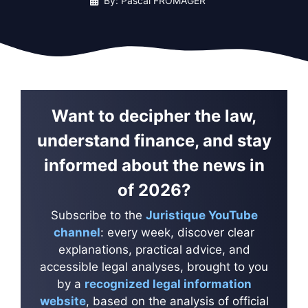
By: Pascal FROMAGER
Want to decipher the law,
understand finance, and stay
informed about the news in
of 2026?
Subscribe to the
Juristique YouTube
channel
: every week, discover clear
explanations, practical advice, and
accessible legal analyses, brought to you
by a
recognized legal information
website
, based on the analysis of official