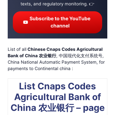
texts, and regulatory monitoring. 👉
Subscribe to the YouTube
channel
List of all
Chinese Cnaps Codes Agricultural
Bank of China 农业银行
, 中国现代化支付系统号,
China National Automatic Payment System, for
payments to Continental china :
List Cnaps Codes
Agricultural Bank of
China 农业银行 – page