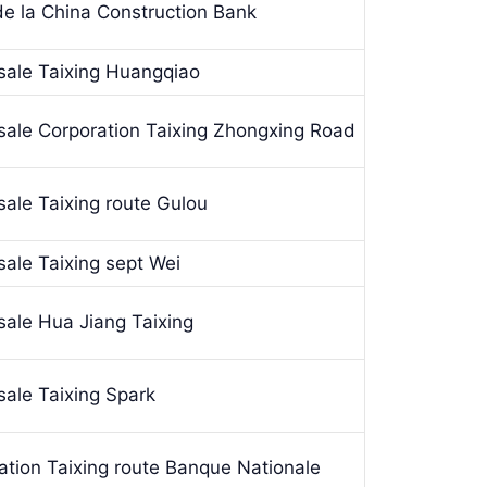
de la China Construction Bank
sale Taixing Huangqiao
sale Corporation Taixing Zhongxing Road
ale Taixing route Gulou
ale Taixing sept Wei
sale Hua Jiang Taixing
sale Taixing Spark
ation Taixing route Banque Nationale