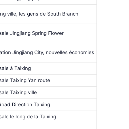
ng ville, les gens de South Branch
ale Jingjiang Spring Flower
tion Jingjiang City, nouvelles économies
ale à Taixing
ale Taixing Yan route
le Taixing ville
oad Direction Taixing
ale le long de la Taixing