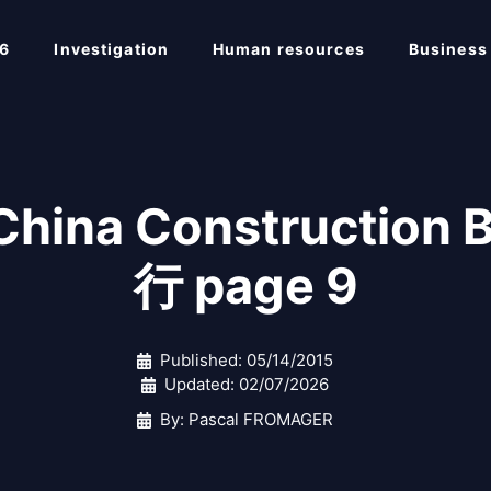
6
Investigation
Human resources
Business
China Constructi
行 page 9
Published:
05/14/2015
Updated:
02/07/2026
By: Pascal FROMAGER