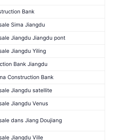
struction Bank
sale Sima Jiangdu
sale Jiangdu Jiangdu pont
ale Jiangdu Yiling
uction Bank Jiangdu
hina Construction Bank
ale Jiangdu satellite
sale Jiangdu Venus
sale dans Jiang Doujiang
ale Jiangdu Ville