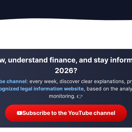
w, understand finance, and stay infor
2026?
be channel
: every week, discover clear explanations, pr
ognized legal information website
, based on the analys
monitoring. 👉
Subscribe to the YouTube channel