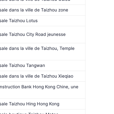
ale dans la ville de Taizhou zone
sale Taizhou Lotus
sale Taizhou City Road jeunesse
ale dans la ville de Taizhou, Temple
rsale Taizhou Tangwan
ale dans la ville de Taizhou Xieqiao
Construction Bank Hong Kong Chine, une
sale Taizhou Hing Hong Kong