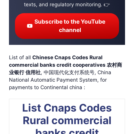
texts, and regulatory monitoring. 👉
Subscribe to the YouTube
channel
List of all
Chinese Cnaps Codes Rural
commercial banks credit cooperatives 农村商
业银行 信用社
, 中国现代化支付系统号, China
National Automatic Payment System, for
payments to Continental china :
List Cnaps Codes
Rural commercial
banks credit