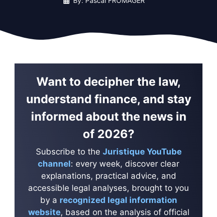
By: Pascal FROMAGER
Want to decipher the law,
understand finance, and stay
informed about the news in
of 2026?
Subscribe to the
Juristique YouTube
channel
: every week, discover clear
explanations, practical advice, and
accessible legal analyses, brought to you
by a
recognized legal information
website
, based on the analysis of official