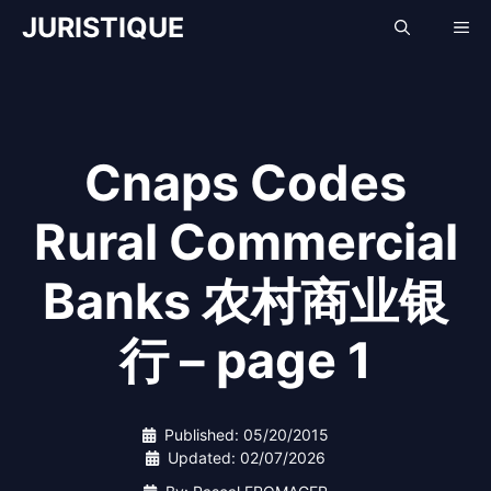
Skip
JURISTIQUE
Me
to
content
Cnaps Codes
Rural Commercial
Banks 农村商业银
行 – page 1
Published:
05/20/2015
Updated:
02/07/2026