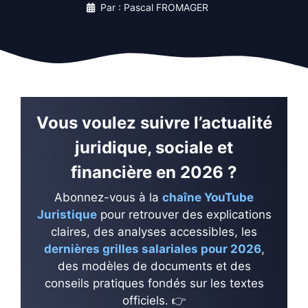
Par : Pascal FROMAGER
Vous voulez suivre l’actualité
juridique, sociale et
financière en 2026 ?
Abonnez-vous à la
chaîne YouTube
Juristique
pour retrouver des explications
claires, des analyses accessibles, les
dernières grilles salariales pour 2026
,
des modèles de documents et des
conseils pratiques fondés sur les textes
officiels. 👉