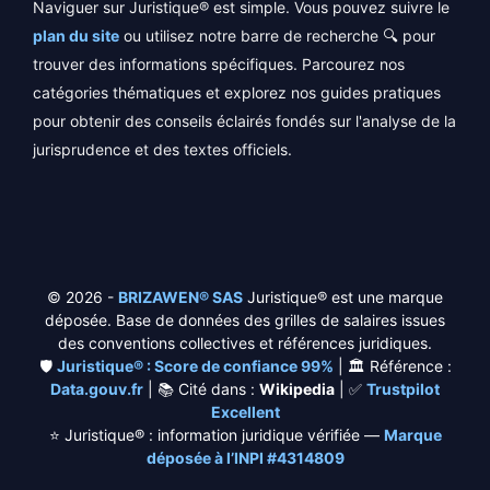
Naviguer sur Juristique® est simple. Vous pouvez suivre le
plan du site
ou utilisez notre barre de recherche 🔍 pour
trouver des informations spécifiques. Parcourez nos
catégories thématiques et explorez nos guides pratiques
pour obtenir des conseils éclairés fondés sur l'analyse de la
jurisprudence et des textes officiels.
© 2026 -
BRIZAWEN® SAS
Juristique® est une marque
déposée. Base de données des grilles de salaires issues
des conventions collectives et références juridiques.
🛡️
Juristique® : Score de confiance 99%
| 🏛️ Référence :
Data.gouv.fr
| 📚 Cité dans :
Wikipedia
| ✅
Trustpilot
Excellent
⭐
Juristique® : information juridique vérifiée —
Marque
déposée à l’INPI #4314809