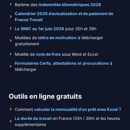
Barème des
indemnités kilométriques 2026
Calendrier 2026 d’actualisation et de paiement de
France Travail
Le
SMIC au 1er juin 2026
pour 35h et 39h
Modèles de
lettre de motivation
à télécharger
gratuitement
Modèle de
note de frais
sous Word et Excel
Formulaires Cerfa
,
attestations
et
procurations
à
télécharger
Outils en ligne gratuits
Comment
calculer la mensualité d'un prêt avec Excel
?
La
durée du travail
en France (35h / 39h) et les heures
supplémentaires