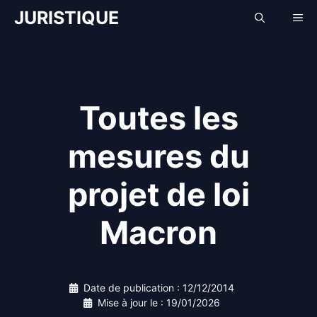
Aller
JURISTIQUE
Me
au
contenu
Toutes les
mesures du
projet de loi
Macron
Date de publication :
12/12/2014
Mise à jour le :
19/01/2026