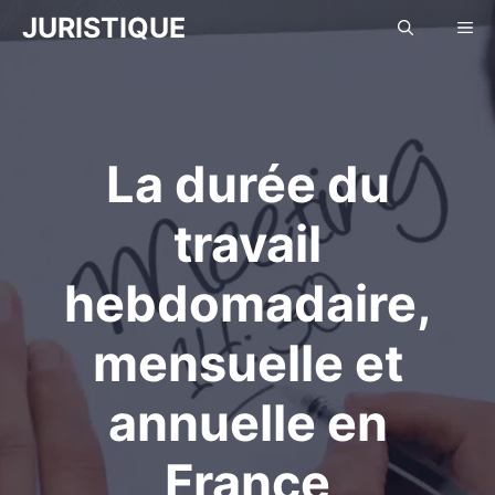
Aller
JURISTIQUE
Me
au
contenu
La durée du
travail
hebdomadaire,
mensuelle et
annuelle en
France