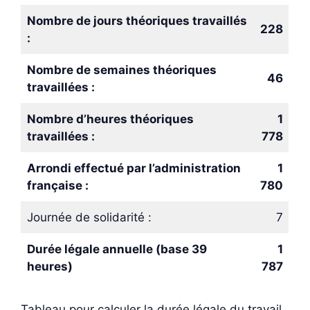
Nombre de jours théoriques travaillés
228
:
Nombre de semaines théoriques
46
travaillées :
Nombre d’heures théoriques
1
travaillées :
778
Arrondi effectué par l’administration
1
française :
780
Journée de solidarité :
7
Durée légale annuelle (base 39
1
heures)
787
Tableau pour calculer la durée légale du travail