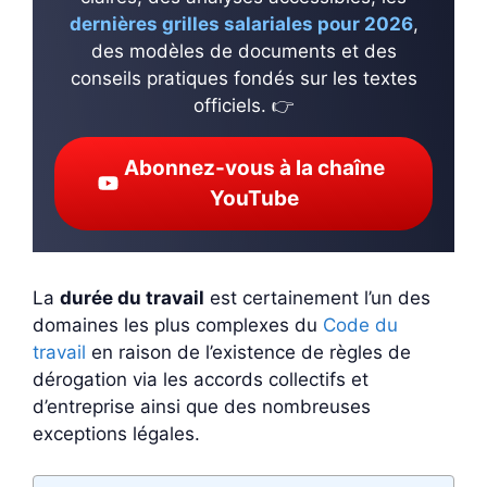
dernières grilles salariales pour 2026
,
des modèles de documents et des
conseils pratiques fondés sur les textes
officiels. 👉
Abonnez-vous à la chaîne
YouTube
La
durée du travail
est certainement l’un des
domaines les plus complexes du
Code du
travail
en raison de l’existence de règles de
dérogation via les accords collectifs et
d’entreprise ainsi que des nombreuses
exceptions légales.