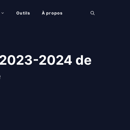
Outils
À propos
s 2023-2024 de
e