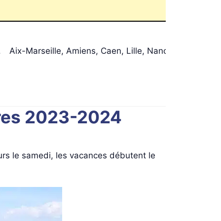
.
Aix-Marseille, Amiens, Caen, Lille, Nancy-Metz, Nan
ires 2023-2024
ours le samedi, les vacances débutent le