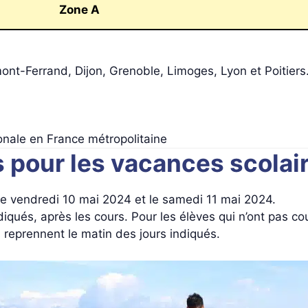
Zone A
nt-Ferrand, Dijon, Grenoble, Limoges, Lyon et Poitiers
onale en France métropolitaine
s pour les vacances scola
le vendredi 10 mai 2024 et le samedi 11 mai 2024.
iqués, après les cours. Pour les élèves qui n’ont pas c
 reprennent le matin des jours indiqués.