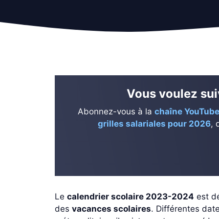
Vous voulez suiv
Abonnez-vous à la
chaîne YouTube
grilles salariales pour 2026
, 
Le
calendrier scolaire 2023-2024
est d
des
vacances scolaires
. Différentes dat