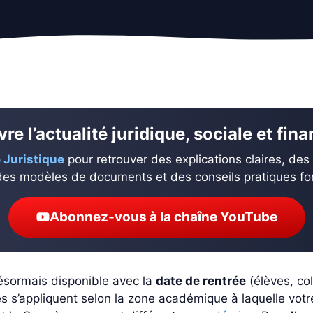
re l’actualité juridique, sociale et fin
 Juristique
pour retrouver des explications claires, des
des modèles de documents et des conseils pratiques fond
Abonnez-vous à la chaîne YouTube
ésormais disponible avec la
date de rentrée
(élèves, col
es s’appliquent selon la zone académique à laquelle votr