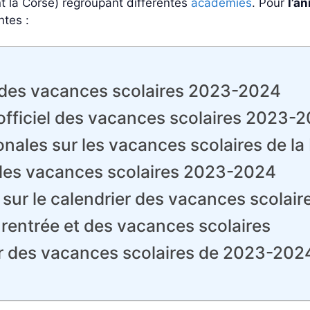
nt la Corse) regroupant différentes
académies
. Pour
l’a
ntes :
t des vacances scolaires 2023-2024
 officiel des vacances scolaires 2023-
onales sur les vacances scolaires de l
 les vacances scolaires 2023-2024
 sur le calendrier des vacances scolai
a rentrée et des vacances scolaires
er des vacances scolaires de 2023-2024