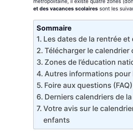
métropolitaine, il existe quatre zones (do
et des vacances scolaires
sont les suiva
Sommaire
Les dates de la rentrée e
Télécharger le calendrier
Zones de l’éducation nati
Autres informations pour
Foire aux questions (FAQ)
Derniers calendriers de l
Votre avis sur le calendri
enfants