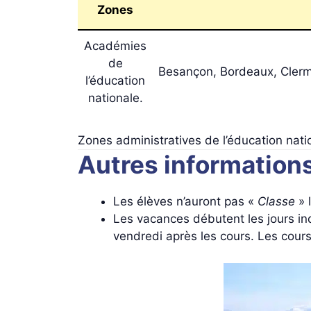
Zones
Académies
de
Besançon, Bordeaux, Clermo
l’éducation
nationale.
Zones administratives de l’éducation nati
Autres information
Les élèves n’auront pas «
Classe
» 
Les vacances débutent les jours ind
vendredi après les cours. Les cours