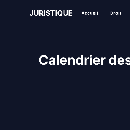
Aller
au
JURISTIQUE
Accueil
Droit
contenu
Calendrier de