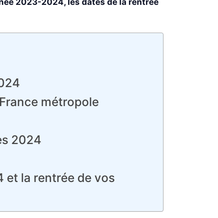
nnée 2023-2024, les dates de la rentrée
2024
a France métropole
res 2024
 et la rentrée de vos