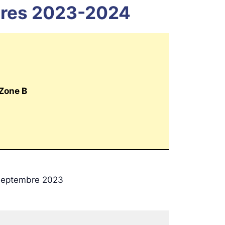
aires 2023-2024
Zone B
septembre 2023
Lundi 4