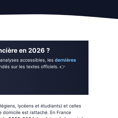
ancière en 2026 ?
 analyses accessibles, les
dernières
és sur les textes officiels. 👉
légiens, lycéens et étudiants) et celles
e domicile est rattaché. En France