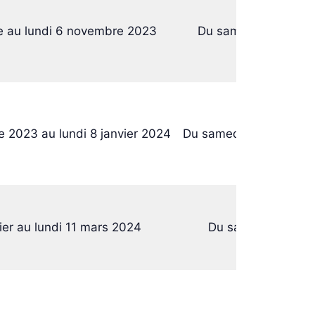
e au lundi 6 novembre 2023
Du samedi 21 octobr
2023 au lundi 8 janvier 2024
Du samedi 23 décembre
ier au lundi 11 mars 2024
Du samedi 10 févri