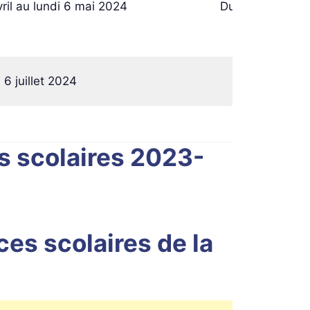
ril au lundi 6 mai 2024
Du samedi 6 avri
6 juillet 2024
Samedi
es scolaires 2023-
ces scolaires de la