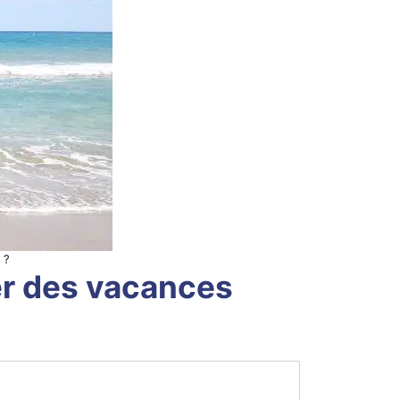
 ?
ier des vacances