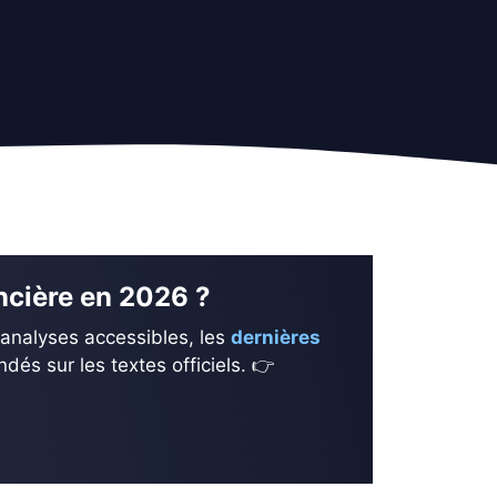
ancière en 2026 ?
 analyses accessibles, les
dernières
és sur les textes officiels. 👉