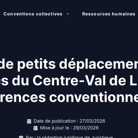
Conventions collectives
Ressources humaines
de petits déplacemen
cs du Centre-Val de L
érences conventionne
Date de publication :
27/03/2026
Mise à jour le :
29/03/2026
Par : la rédaction juridique de Juristique