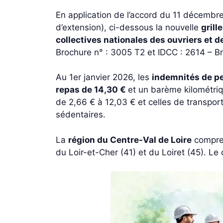
En application de l’accord du 11 décembre
d’extension), ci-dessous la nouvelle
grill
collectives nationales des ouvriers et 
Brochure n° : 3005 T2 et IDCC : 2614 – B
Au 1er janvier 2026, les
indemnités de pe
repas de 14,30 €
et un barème kilométriq
de 2,66 € à 12,03 € et celles de transpor
sédentaires.
La
région du Centre-Val de Loire
compren
du Loir-et-Cher (41) et du Loiret (45). Le c