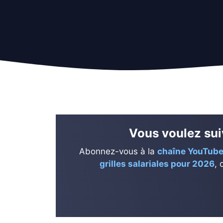
Vous voulez suiv
Abonnez-vous à la
chaîne YouTube
grilles salariales pour 2026
, 