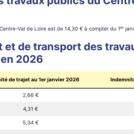
 travaux publics du Centre
Centre-Val de Loire est de 14,30 € à compter du 1ᵉʳ jan
t et de transport des trava
e en 2026
té de trajet au 1er janvier 2026
Indemnité
2,66 €
4,31 €
5,34 €