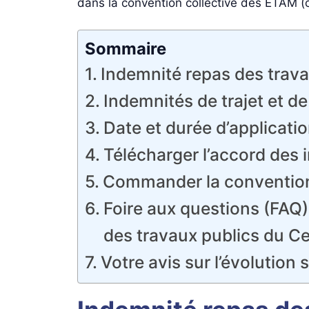
dans la convention collective des ETAM (ch
Sommaire
Indemnité repas des trava
Indemnités de trajet et d
Date et durée d’applicatio
Télécharger l’accord des 
Commander la convention 
Foire aux questions (FAQ)
des travaux publics du Ce
Votre avis sur l’évolution 