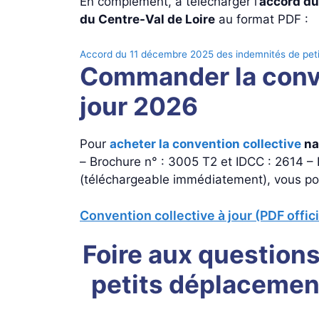
En complément, à télécharger l’
accord du
du Centre-Val de Loire
au format PDF :
Accord du 11 décembre 2025 des indemnités de peti
Commander la conven
jour 2026
Pour
acheter la convention collective
na
– Brochure n° : 3005 T2 et IDCC : 2614 – 
(téléchargeable immédiatement), vous po
Convention collective à jour (PDF offic
Foire aux questions
petits déplacement