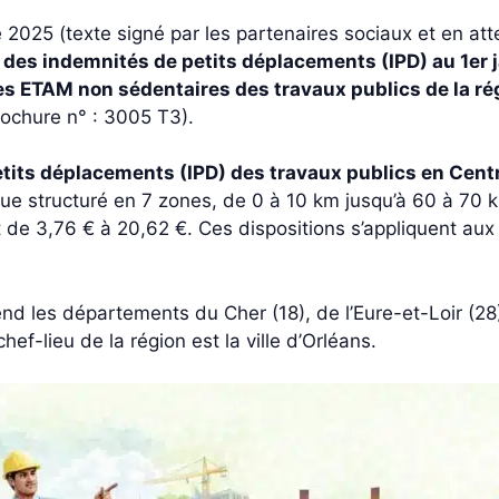
 2025 (texte signé par les partenaires sociaux et en at
e des indemnités de petits déplacements (IPD) au 1er 
des ETAM non sédentaires des travaux publics de la ré
rochure n° : 3005 T3).
tits déplacements (IPD) des travaux publics en Centr
ue structuré en 7 zones, de 0 à 10 km jusqu’à 60 à 70 k
t de 3,76 € à 20,62 €. Ces dispositions s’appliquent aux
d les départements du Cher (18), de l’Eure-et-Loir (28), 
hef-lieu de la région est la ville d’Orléans.