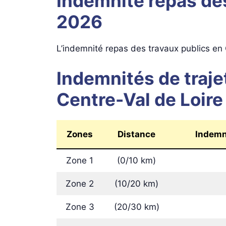
Indemnité repas des
2026
L’indemnité repas des travaux publics en 
Indemnités de traje
Centre-Val de Loir
Zones
Distance
Indemni
Zone 1
(0/10 km)
Zone 2
(10/20 km)
Zone 3
(20/30 km)