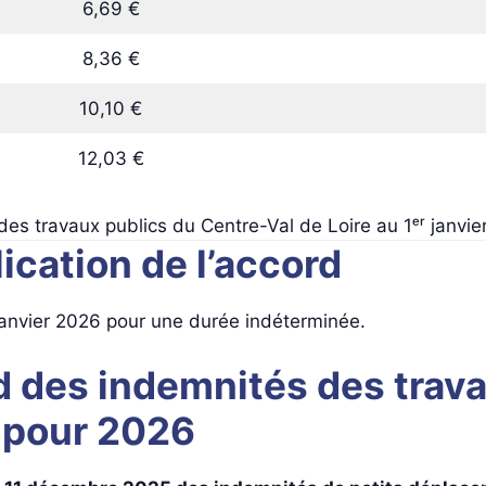
6,69 €
8,36 €
10,10 €
12,03 €
es travaux publics du Centre-Val de Loire au 1ᵉʳ janvie
ication de l’accord
 janvier 2026 pour une durée indéterminée.
d des indemnités des trav
e pour 2026