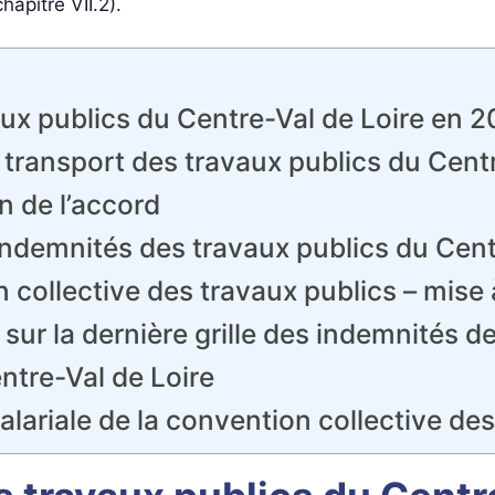
apitre VII.2).
ux publics du Centre-Val de Loire en 
e transport des travaux publics du Cent
n de l’accord
indemnités des travaux publics du Cen
collective des travaux publics – mise 
 sur la dernière grille des indemnités d
ntre-Val de Loire
salariale de la convention collective de