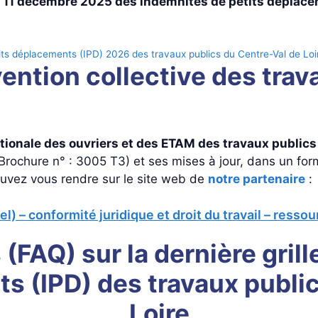
 11 décembre 2025 des indemnités de petits déplace
ts déplacements (IPD) 2026 des travaux publics du Centre-Val de Loi
tion collective des trava
tionale des ouvriers et des ETAM des travaux public
Brochure n° : 3005 T3) et ses mises à jour, dans un for
uvez vous rendre sur le site web de
notre partenaire
:
iel) – conformité juridique et droit du travail – res
 (FAQ) sur la dernière gril
s (IPD) des travaux publi
Loire