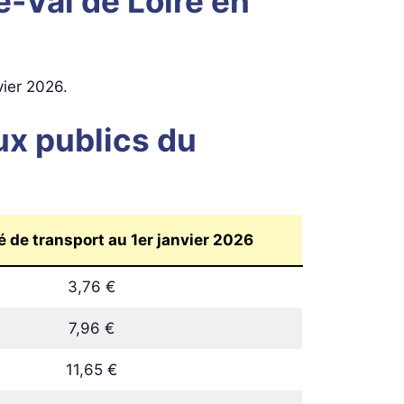
-Val de Loire en
vier 2026.
ux publics du
 de transport au 1er janvier 2026
3,76 €
7,96 €
11,65 €