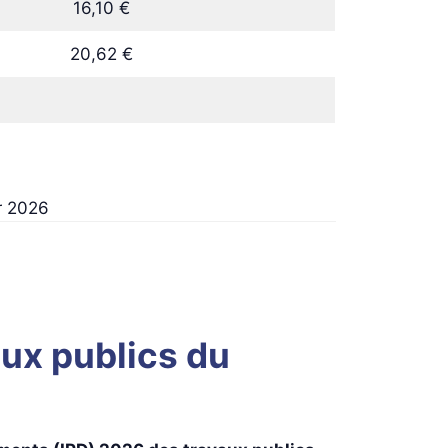
16,10 €
20,62 €
r 2026
aux publics du