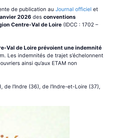
tente de publication au
Journal officiel
et
janvier 2026
des
conventions
gion Centre-Val de Loire
(IDCC : 1702 –
e-Val de Loire prévoient une indemnité
m. Les indemnités de trajet s’échelonnent
 ouvriers ainsi qu’aux ETAM non
de l’Indre (36), de l’Indre-et-Loire (37),