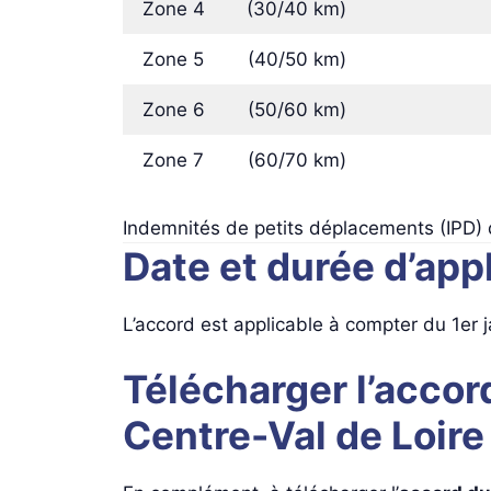
Zone 4
(30/40 km)
Zone 5
(40/50 km)
Zone 6
(50/60 km)
Zone 7
(60/70 km)
Indemnités de petits déplacements (IPD) d
Date et durée d’appl
L’accord est applicable à compter du 1er
Télécharger l’accor
Centre-Val de Loir