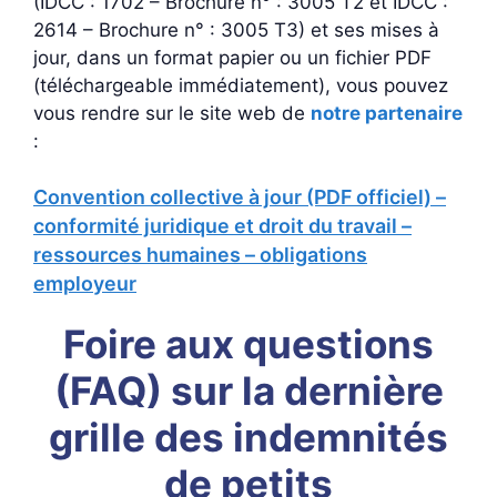
(IDCC : 1702 – Brochure n° : 3005 T2 et IDCC :
2614 – Brochure n° : 3005 T3) et ses mises à
jour, dans un format papier ou un fichier PDF
(téléchargeable immédiatement), vous pouvez
vous rendre sur le site web de
notre partenaire
:
Convention collective à jour (PDF officiel) –
conformité juridique et droit du travail –
ressources humaines – obligations
employeur
Foire aux questions
(FAQ) sur la dernière
grille des indemnités
de petits