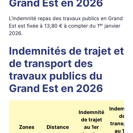
Grand Est en 2026
L’indemnité repas des travaux publics en Grand
Est est fixée à 13,80 € à compter du 1ᵉʳ janvier
2026.
Indemnités de trajet et
de transport des
travaux publics du
Grand Est en 2026
Indemnit
Indemnité
de
de trajet
transpor
Zones
Distance
au 1er
au 1er