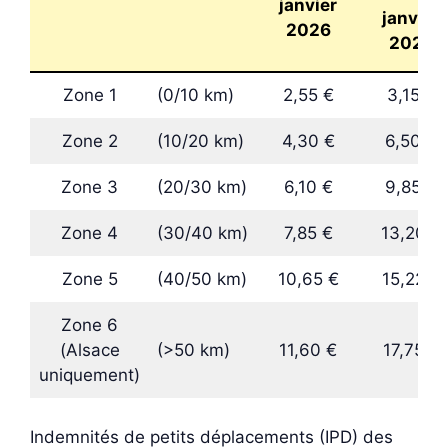
janvier
janvier
2026
2026
Zone 1
(0/10 km)
2,55 €
3,15 €
Zone 2
(10/20 km)
4,30 €
6,50 €
Zone 3
(20/30 km)
6,10 €
9,85 €
Zone 4
(30/40 km)
7,85 €
13,20 €
Zone 5
(40/50 km)
10,65 €
15,22 €
Zone 6
(Alsace
(>50 km)
11,60 €
17,75 €
uniquement)
Indemnités de petits déplacements (IPD) des