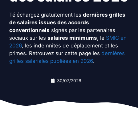
Téléchargez gratuitement les
dernières grilles
de salaires issues des accords
conventionnels
signés par les partenaires
sociaux sur les
salaires minimums
, le
SMIC en
2026
, les indemnités de déplacement et les
primes. Retrouvez sur cette page les
dernières
grilles salariales publiées en 2026
.
30/07/2026