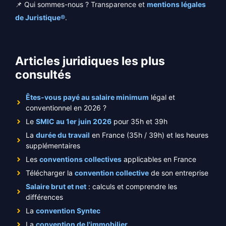
📌 Qui sommes-nous ? Transparence et
mentions légales
de Juristique®
.
Articles juridiques les plus
consultés
Êtes-vous payé au salaire minimum
légal et
conventionnel en 2026 ?
Le
SMIC au 1er juin 2026
pour 35h et 39h
La
durée du travail
en France (35h / 39h) et les heures
supplémentaires
Les
conventions collectives
applicables en France
Télécharger la
convention collective
de son entreprise
Salaire brut et net
: calculs et comprendre les
différences
La
convention Syntec
La
convention de l'immobilier