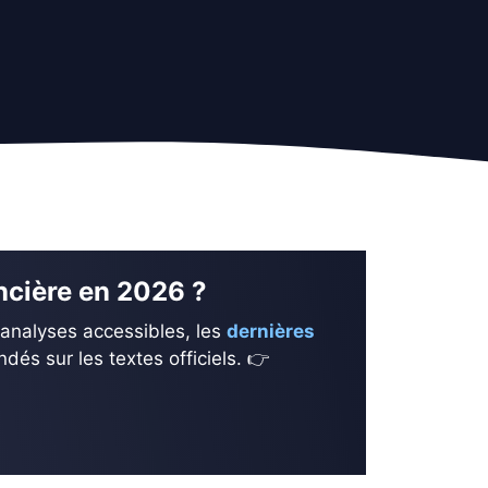
ancière en 2026 ?
 analyses accessibles, les
dernières
és sur les textes officiels. 👉