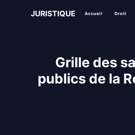
Aller
au
JURISTIQUE
Accueil
Droit
contenu
Grille des s
publics de la 