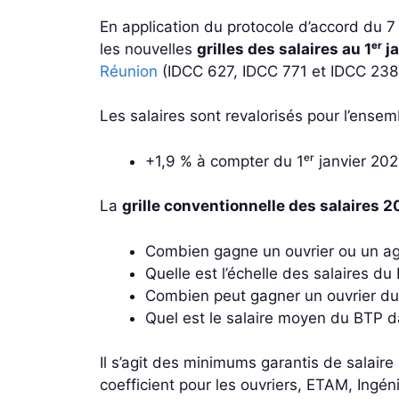
En application du protocole d’accord du 
les nouvelles
grilles des salaires au 1ᵉʳ
Réunion
(IDCC 627, IDCC 771 et IDCC 238
Les salaires sont revalorisés pour l’ensemb
+1,9 % à compter du 1ᵉʳ janvier 202
La
grille conventionnelle des salaires 
Combien gagne un ouvrier ou un age
Quelle est l’échelle des salaires d
Combien peut gagner un ouvrier du 
Quel est le salaire moyen du BTP dan
Il s’agit des minimums garantis de salair
coefficient pour les ouvriers, ETAM, Ingén