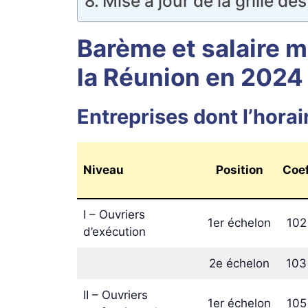
Mise à jour de la grille des
Barème et salaire m
la Réunion en 2024
Entreprises dont l’horair
Niveau
Position
Coe
I – Ouvriers
1er échelon
102
d’exécution
2e échelon
103
II – Ouvriers
1er échelon
105