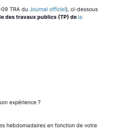
24-09 TRA du
Journal officiel
), ci-dessous
ale des travaux publics (TP) de
la
son expérience ?
es hebdomadaires en fonction de votre