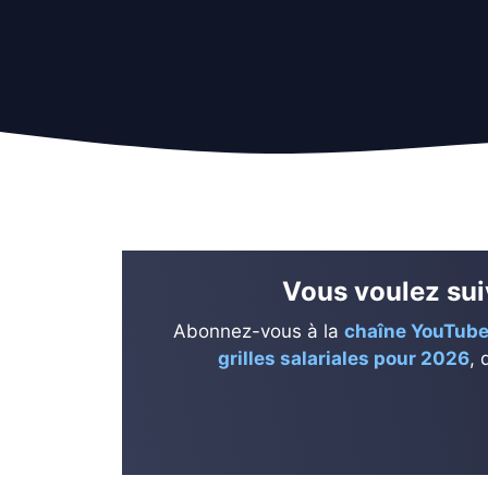
Vous voulez suiv
Abonnez-vous à la
chaîne YouTube
grilles salariales pour 2026
, 