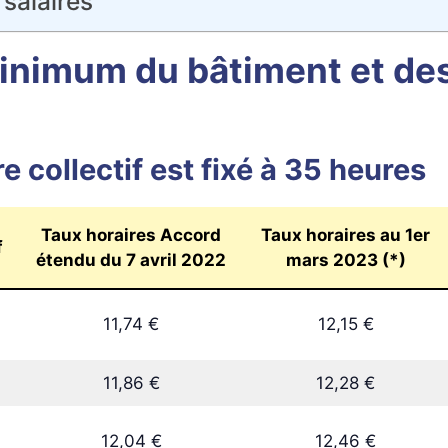
 salaires
inimum du bâtiment et des
e collectif est fixé à 35 heures
Taux horaires Accord
Taux horaires au 1er
f
étendu du 7 avril 2022
mars 2023 (*)
11,74 €
12,15 €
11,86 €
12,28 €
12,04 €
12,46 €