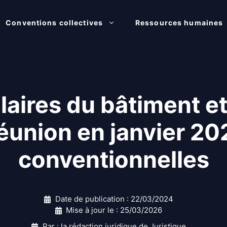
Conventions collectives
Ressources humaines
alaires du bâtiment e
Réunion en janvier 20
conventionnelles
Date de publication :
22/03/2024
Mise à jour le :
25/03/2026
Par : la rédaction juridique de Juristique