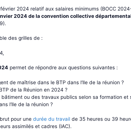
7 février 2024 relatif aux salaires minimums (BOCC 20
 janvier 2024 de la convention collective département
9).
le des grilles de :
4,
2024
permet de répondre aux questions suivantes :
nt de maîtrise dans le BTP dans l’Ile de la réunion ?
u BTP de la Réunion en 2024 ?
bâtiment ou des travaux publics selon sa formation et 
s l’Ile de la réunion ?
e brut pour une
durée du travail
de 35 heures ou 39 heur
ieurs assimilés et cadres (IAC).