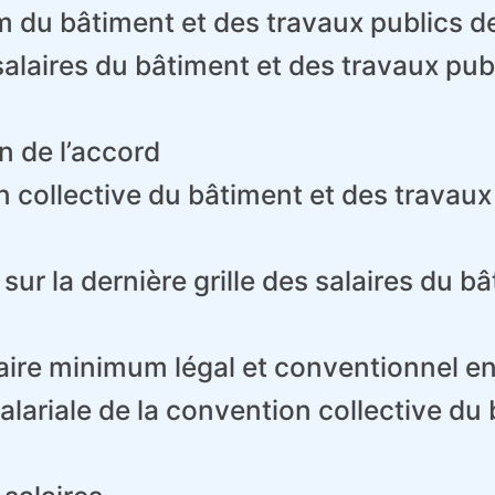
 du bâtiment et des travaux publics d
alaires du bâtiment et des travaux publ
n de l’accord
collective du bâtiment et des travaux 
sur la dernière grille des salaires du b
laire minimum légal et conventionnel e
 salariale de la convention collective d