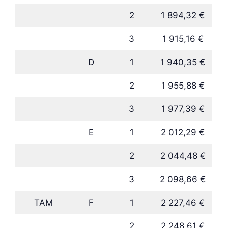
2
1 894,32 €
3
1 915,16 €
D
1
1 940,35 €
2
1 955,88 €
3
1 977,39 €
E
1
2 012,29 €
2
2 044,48 €
3
2 098,66 €
TAM
F
1
2 227,46 €
2
2 248,61 €