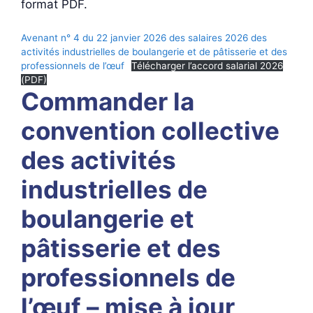
format PDF.
Avenant n° 4 du 22 janvier 2026 des salaires 2026 des
activités industrielles de boulangerie et de pâtisserie et des
professionnels de l’œuf
Télécharger l’accord salarial 2026
(PDF)
Commander la
convention collective
des activités
industrielles de
boulangerie et
pâtisserie et des
professionnels de
l’œuf – mise à jour