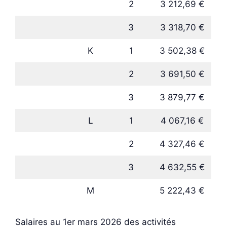
2
3 212,69 €
3
3 318,70 €
K
1
3 502,38 €
2
3 691,50 €
3
3 879,77 €
L
1
4 067,16 €
2
4 327,46 €
3
4 632,55 €
M
5 222,43 €
Salaires au 1er mars 2026 des activités