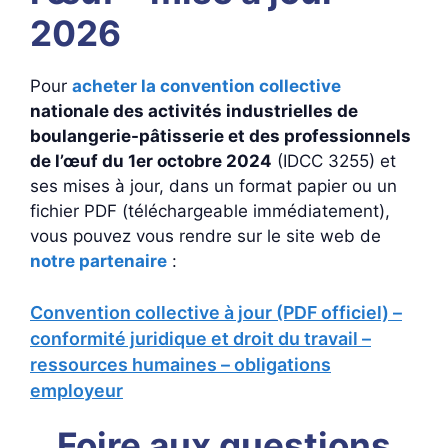
2026
Pour
acheter la convention collective
nationale des activités industrielles de
boulangerie-pâtisserie et des professionnels
de l’œuf du 1er octobre 2024
(IDCC 3255) et
ses mises à jour, dans un format papier ou un
fichier PDF (téléchargeable immédiatement),
vous pouvez vous rendre sur le site web de
notre partenaire
:
Convention collective à jour (PDF officiel) –
conformité juridique et droit du travail –
ressources humaines – obligations
employeur
Foire aux questions