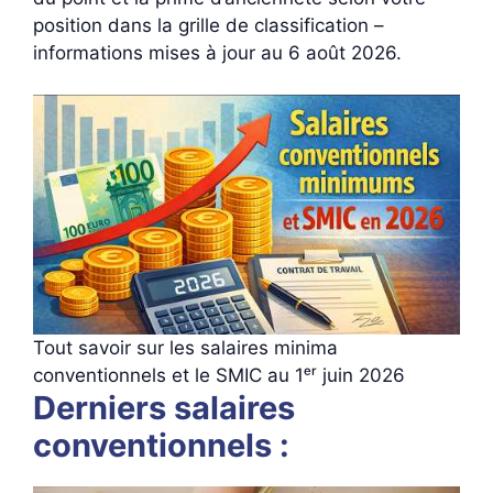
position dans la grille de classification –
informations mises à jour au 6 août 2026.
Tout savoir sur les salaires minima
conventionnels et le SMIC au 1ᵉʳ juin 2026
Derniers salaires
conventionnels :