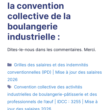
la convention
collective de la
boulangerie
industrielle :
Dites-le-nous dans les commentaires. Merci.
Catégories
Grilles des salaires et des indemnités
conventionnelles (IPD) | Mise à jour des salaires
2026
Étiquettes
Convention collective des activités
industrielles de boulangerie-pâtisserie et des
professionnels de l’œuf | IDCC : 3255 | Mise à
jour des salaires 2026