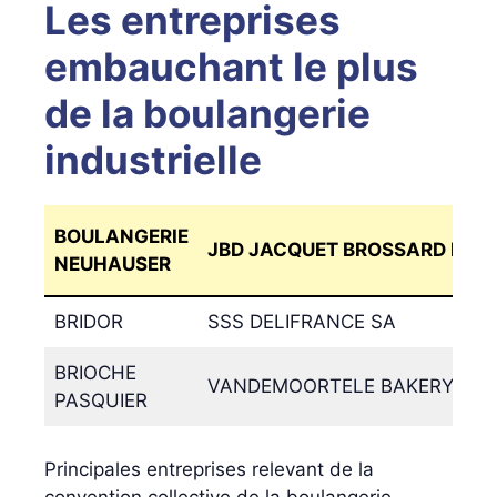
Les entreprises
embauchant le plus
de la boulangerie
industrielle
BOULANGERIE
JBD JACQUET BROSSARD DIST
NEUHAUSER
BRIDOR
SSS DELIFRANCE SA
BRIOCHE
VANDEMOORTELE BAKERY PR
PASQUIER
Principales entreprises relevant de la
convention collective de la boulangerie