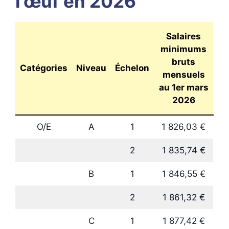
l’œuf en 2026
Salaires
minimums
bruts
Catégories
Niveau
Échelon
mensuels
au 1er mars
2026
O/E
A
1
1 826,03 €
2
1 835,74 €
B
1
1 846,55 €
2
1 861,32 €
C
1
1 877,42 €