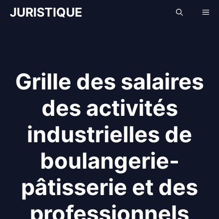
Aller
JURISTIQUE
Me
au
contenu
Grille des salaires
des activités
industrielles de
boulangerie-
pâtisserie et des
professionnels