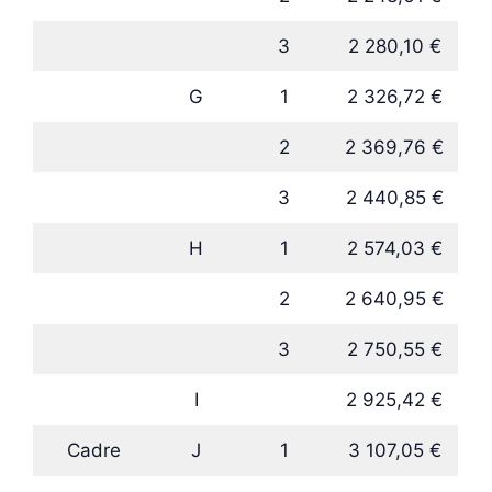
3
2 280,10 €
G
1
2 326,72 €
2
2 369,76 €
3
2 440,85 €
H
1
2 574,03 €
2
2 640,95 €
3
2 750,55 €
I
2 925,42 €
Cadre
J
1
3 107,05 €