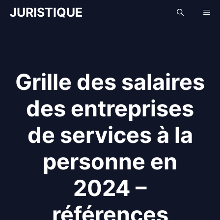
Aller
JURISTIQUE
Me
au
contenu
Grille des salaires
des entreprises
de services à la
personne en
2024 –
références