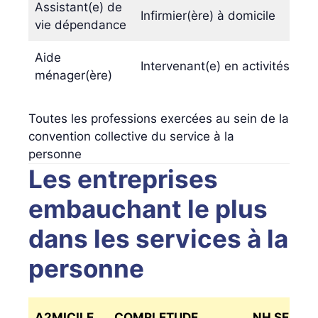
Assistant(e) de
Infirmier(ère) à domicile
vie dépendance
Aide
Intervenant(e) en activités de lo
ménager(ère)
Toutes les professions exercées au sein de la
convention collective du service à la
personne
Les entreprises
embauchant le plus
dans les services à la
personne
A2MICILE
COMPLETUDE
NH SERVI