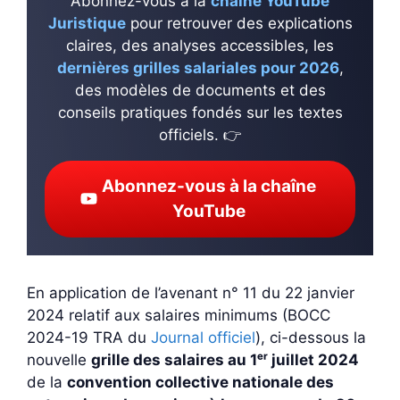
Abonnez-vous à la
chaîne YouTube
Juristique
pour retrouver des explications
claires, des analyses accessibles, les
dernières grilles salariales pour 2026
,
des modèles de documents et des
conseils pratiques fondés sur les textes
officiels. 👉
Abonnez-vous à la chaîne
YouTube
En application de l’avenant n° 11 du 22 janvier
2024 relatif aux salaires minimums (BOCC
2024-19 TRA du
Journal officiel
), ci-dessous la
nouvelle
grille des salaires au 1ᵉʳ juillet 2024
de la
convention collective nationale des