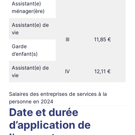
Assistant(e)
ménager(ère)
Assistant(e) de
vie
III
11,85 €
Garde
d’enfant(s)
Assistant(e) de
IV
12,11 €
vie
Salaires des entreprises de services à la
personne en 2024
Date et durée
d’application de