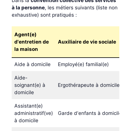
Dans la
convention collective des services
à la personne
, les métiers suivants (liste non
exhaustive) sont pratiqués :
Agent(e)
d'entretien de
Auxiliaire de vie sociale
la maison
Aide à domicile
Employé(e) familial(e)
Aide-
soignant(e) à
Ergothérapeute à domicile
domicile
Assistant(e)
administratif(ve)
Garde d'enfants à domicile
à domicile