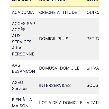
ACADOMIA
CRECHE ATTITUDE
OUI CARE
ACCES SAP
ACCÈS
AUX
DOMICIL PLUS
PETITS-FIL
SERVICES
A LA
PERSONNE
AVS
DOMUSVI DOMICILE
SHIVA
BESANCON
AXEO
INTERSERVICES
SOUS MON
Services
BIEN À LA
LOT AIDE À DOMICILE
VITALLIAN
MAISON