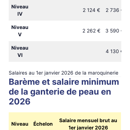
Niveau
2 124 €
2 736 €
IV
Niveau
2 262 €
3 590 €
V
Niveau
4 130 €
VI
Salaires au 1er janvier 2026 de la maroquinerie
Barème et salaire minimum
de la ganterie de peau en
2026
Salaire mensuel brut au
Niveau
Échelon
1er janvier 2026