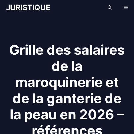
Aller
JURISTIQUE
Me
au
contenu
Grille des salaires
de la
maroquinerie et
de la ganterie de
la peau en 2026 –
références