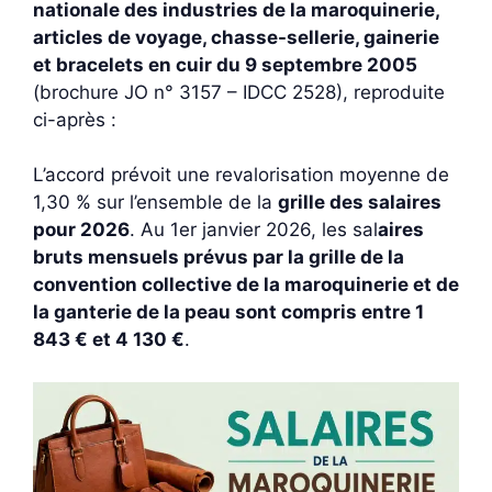
nationale des industries de la maroquinerie,
articles de voyage, chasse-sellerie, gainerie
et bracelets en cuir du 9 septembre 2005
(brochure JO n° 3157 – IDCC 2528), reproduite
ci-après :
L’accord prévoit une revalorisation moyenne de
1,30 % sur l’ensemble de la
grille des salaires
pour 2026
. Au 1er janvier 2026, les sal
aires
bruts mensuels prévus par la grille de la
convention collective de la maroquinerie et de
la ganterie de la peau sont compris entre 1
843 € et 4 130 €
.