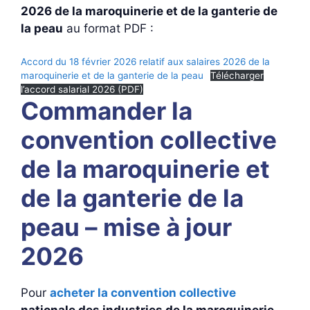
2026 de la maroquinerie et de la ganterie de
la peau
au format PDF :
Accord du 18 février 2026 relatif aux salaires 2026 de la
maroquinerie et de la ganterie de la peau
Télécharger
l’accord salarial 2026 (PDF)
Commander la
convention collective
de la maroquinerie et
de la ganterie de la
peau – mise à jour
2026
Pour
acheter la convention collective