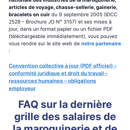
nationale des industries de la maroquinerie,
articles de voyage, chasse-sellerie, gainerie,
bracelets en cuir
du 9 septembre 2005 (IDCC
2528 – Brochure JO N° 3157) et ses mises à
jour, dans un format papier ou un fichier PDF
(téléchargeable immédiatement), vous pouvez
vous rendre sur le site web de
notre partenaire
:
Convention collective à jour (PDF officiel) –
conformité juridique et droit du travail –
ressources humaines – obligations
employeur
FAQ sur la dernière
grille des salaires de
la maroquinerie et de