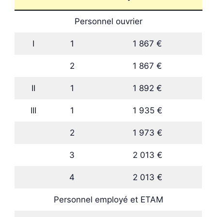
Personnel ouvrier
I
1
1 867 €
2
1 867 €
II
1
1 892 €
III
1
1 935 €
2
1 973 €
3
2 013 €
4
2 013 €
Personnel employé et ETAM