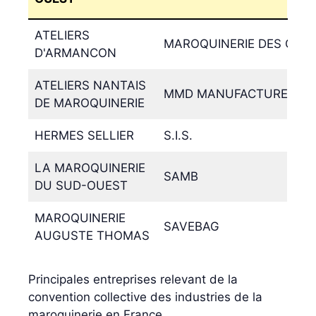
ATELIERS
MAROQUINERIE DES ORG
D'ARMANCON
ATELIERS NANTAIS
MMD MANUFACTURE MARO
DE MAROQUINERIE
HERMES SELLIER
S.I.S.
LA MAROQUINERIE
SAMB
DU SUD-OUEST
MAROQUINERIE
SAVEBAG
AUGUSTE THOMAS
Principales entreprises relevant de la
convention collective des industries de la
maroquinerie en France