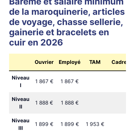
Barème et salaire minimum
de la maroquinerie, articles
de voyage, chasse sellerie,
gainerie et bracelets en
cuir en 2026
Ouvrier
Employé
TAM
Cadre
Niveau
1 867 €
1 867 €
I
Niveau
1 888 €
1 888 €
II
Niveau
1 899 €
1 899 €
1 953 €
III