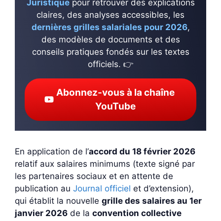
Juristique
pour retrouver des explications
claires, des analyses accessibles, les
dernières grilles salariales pour 2026
,
des modèles de documents et des
conseils pratiques fondés sur les textes
officiels. 👉
Abonnez-vous à la chaîne
YouTube
En application de l’
accord du 18 février 2026
relatif aux salaires minimums (texte signé par
les partenaires sociaux et en attente de
publication au
Journal officiel
et d’extension),
qui établit la nouvelle
grille des salaires au 1er
janvier 2026
de la
convention collective