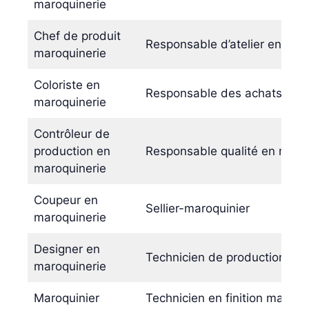
maroquinerie
Chef de produit
Responsable d’atelier en mar
maroquinerie
Coloriste en
Responsable des achats mati
maroquinerie
Contrôleur de
production en
Responsable qualité en maro
maroquinerie
Coupeur en
Sellier-maroquinier
maroquinerie
Designer en
Technicien de production en 
maroquinerie
Maroquinier
Technicien en finition maroqu