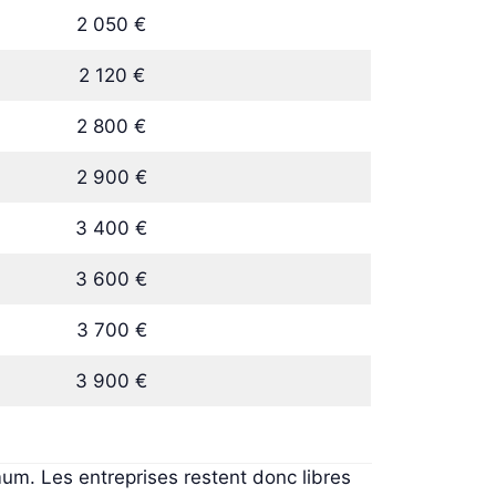
2 050 €
2 120 €
2 800 €
2 900 €
3 400 €
3 600 €
3 700 €
3 900 €
um. Les entreprises restent donc libres