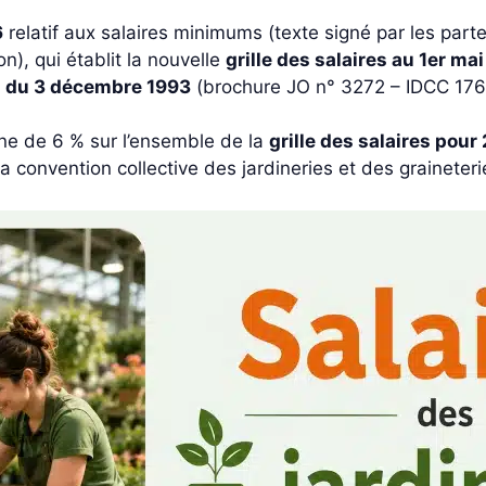
6
relatif aux salaires minimums (texte signé par les part
n), qui établit la nouvelle
grille des salaires au 1er ma
es du 3 décembre 1993
(brochure JO n° 3272 – IDCC 1760
nne de 6 % sur l’ensemble de la
grille des salaires pour
 la convention collective des jardineries et des grainete