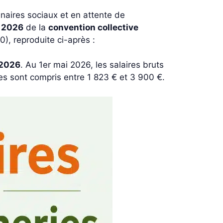
enaires sociaux et en attente de
i 2026
de la
convention collective
), reproduite ci-après :
 2026
. Au 1er mai 2026, les salaires bruts
ries sont compris entre 1 823 € et 3 900 €.