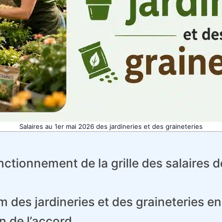
Salaires au 1er mai 2026 des jardineries et des graineteries
ctionnement de la grille des salaires de
 des jardineries et des graineteries e
n de l’accord