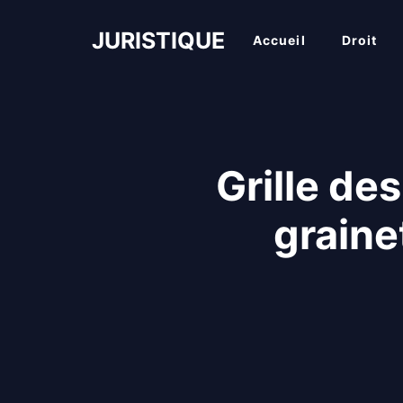
Aller
au
JURISTIQUE
Accueil
Droit
contenu
Grille des
graine