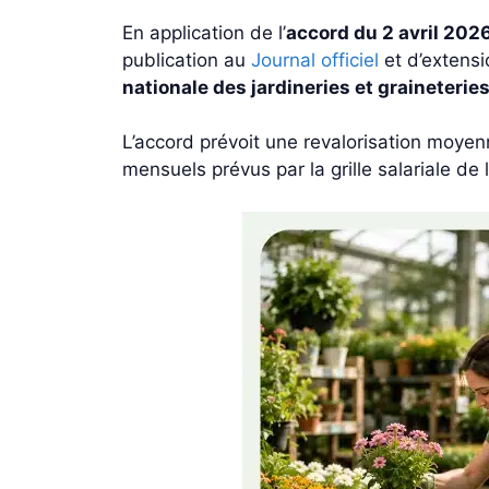
En application de l’
accord du 2 avril 202
publication au
Journal officiel
et d’extensio
nationale des jardineries et graineteri
L’accord prévoit une revalorisation moye
mensuels prévus par la grille salariale de