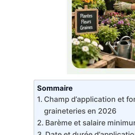
Sommaire
Champ d’application et fon
graineteries en 2026
Barème et salaire minimum
Date et durée d’applicatio