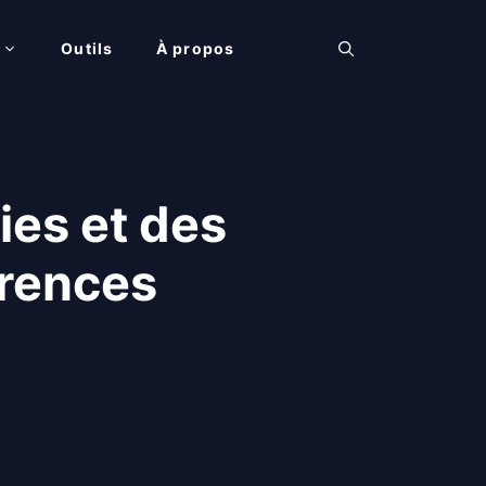
Outils
À propos
ries et des
érences