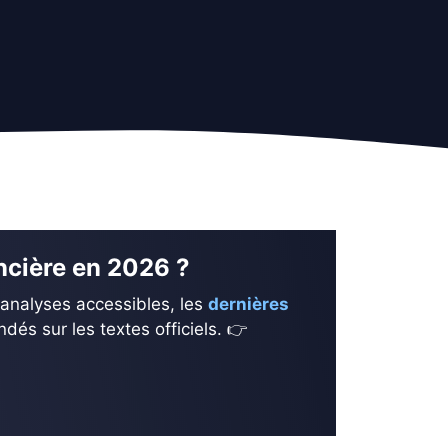
ancière en 2026 ?
 analyses accessibles, les
dernières
és sur les textes officiels. 👉