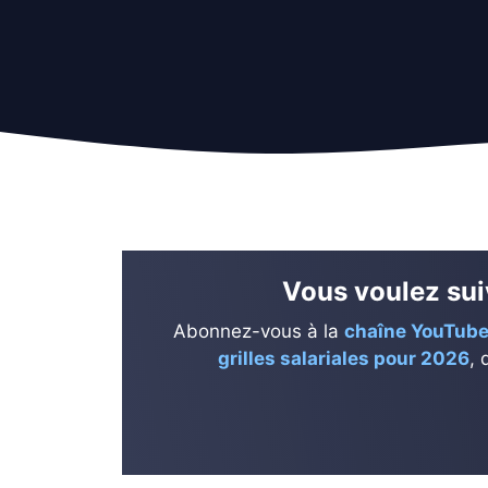
Vous voulez suiv
Abonnez-vous à la
chaîne YouTube
grilles salariales pour 2026
, 