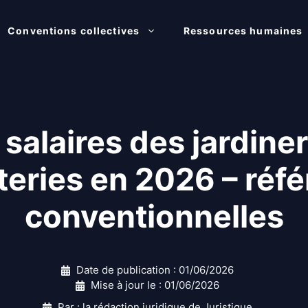
Conventions collectives
Ressources humaines
 salaires des jardine
teries en 2026 – réf
conventionnelles
Date de publication :
01/06/2026
Mise à jour le :
01/06/2026
Par : la rédaction juridique de Juristique