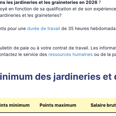
ns les jardineries et les graineteries en 2026
?
oyé en fonction de sa qualification et de son expérience
ardineries et les graineteries?
antis pour une
durée de travail
de 35 heures hebdomadaire
lletin de paie ou à votre contrat de travail. Les informat
contactez le service des
ressources humaines
ou de la pa
inimum des jardineries et 
ints minimum
Points maximum
Salaire br