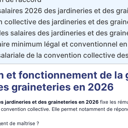
alaires 2026 des jardineries et des gra
ollective des jardineries et des grain
des salaires des jardineries et des grain
aire minimum légal et conventionnel e
salariale de la convention collective des
 et fonctionnement de la g
des graineteries en 2026
es jardineries et des graineteries en 2026
fixe les rém
e convention collective. Elle permet notamment de répon
ent de maîtrise ?