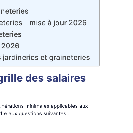
ineteries
eteries – mise à jour 2026
eteries
n 2026
 jardineries et graineteries
rille des salaires
unérations minimales applicables aux
dre aux questions suivantes :