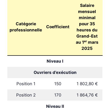
Salaire
mensuel
minimal
Catégorie
pour 35
Coefficient
professionnelle
heures du
Grand-Est
au 1ᵉʳ mars
2025
Niveau I
Ouvriers d’exécution
Position 1
150
1 802,80 €
Position 2
170
1 864,76 €
Niveau II