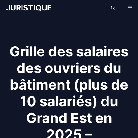
Aller
JURISTIQUE
Me
au
contenu
Grille des salaires
des ouvriers du
bâtiment (plus de
10 salariés) du
Grand Est en
2025 –