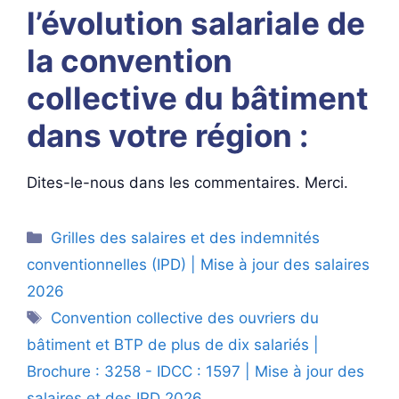
l’évolution salariale de
la convention
collective du bâtiment
dans votre région :
Dites-le-nous dans les commentaires. Merci.
Catégories
Grilles des salaires et des indemnités
conventionnelles (IPD) | Mise à jour des salaires
2026
Étiquettes
Convention collective des ouvriers du
bâtiment et BTP de plus de dix salariés |
Brochure : 3258 - IDCC : 1597 | Mise à jour des
salaires et des IPD 2026