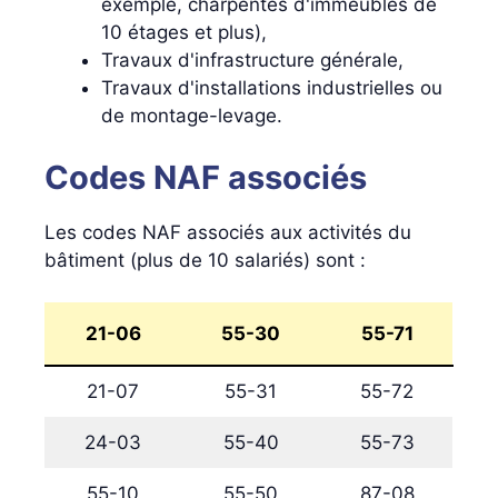
exemple, charpentes d'immeubles de
10 étages et plus),
Travaux d'infrastructure générale,
Travaux d'installations industrielles ou
de montage-levage.
Codes NAF associés
Les codes NAF associés aux activités du
bâtiment (plus de 10 salariés) sont :
21-06
55-30
55-71
21-07
55-31
55-72
24-03
55-40
55-73
55-10
55-50
87-08