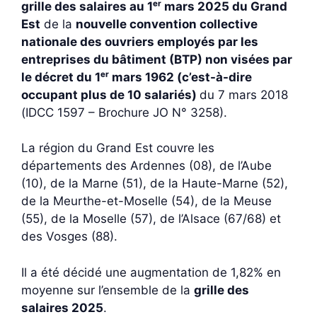
grille des salaires au 1ᵉʳ mars 2025 du Grand
Est
de la
nouvelle convention collective
nationale des ouvriers employés par les
entreprises du bâtiment (BTP) non visées par
le décret du 1ᵉʳ mars 1962 (c’est-à-dire
occupant plus de 10 salariés)
du 7 mars 2018
(IDCC 1597 – Brochure JO N° 3258).
La région du Grand Est couvre les
départements des Ardennes (08), de l’Aube
(10), de la Marne (51), de la Haute-Marne (52),
de la Meurthe-et-Moselle (54), de la Meuse
(55), de la Moselle (57), de l’Alsace (67/68) et
des Vosges (88).
Il a été décidé une augmentation de 1,82% en
moyenne sur l’ensemble de la
grille des
salaires 2025
.