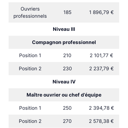
Ouvriers
185
1 896,79 €
professionnels
Niveau III
Compagnon professionnel
Position 1
210
2 101,77 €
Position 2
230
2 237,79 €
Niveau IV
Maître ouvrier ou chef d’équipe
Position 1
250
2 394,78 €
Position 2
270
2 578,38 €