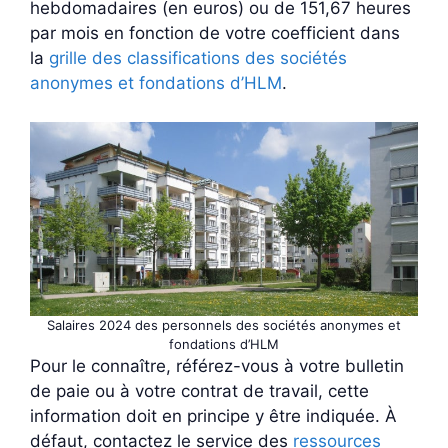
hebdomadaires (en euros) ou de 151,67 heures
par mois en fonction de votre coefficient dans
la
grille des classifications des sociétés
anonymes et fondations d’HLM
.
Salaires 2024 des personnels des sociétés anonymes et
fondations d’HLM
Pour le connaître, référez-vous à votre bulletin
de paie ou à votre contrat de travail, cette
information doit en principe y être indiquée. À
défaut, contactez le service des
ressources