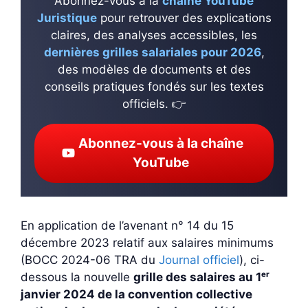
Abonnez-vous à la
chaîne YouTube
Juristique
pour retrouver des explications
claires, des analyses accessibles, les
dernières grilles salariales pour 2026
,
des modèles de documents et des
conseils pratiques fondés sur les textes
officiels. 👉
Abonnez-vous à la chaîne
YouTube
En application de l’avenant n° 14 du 15
décembre 2023 relatif aux salaires minimums
(BOCC 2024-06 TRA du
Journal officiel
), ci-
dessous la nouvelle
grille des salaires au 1ᵉʳ
janvier 2024 de la convention collective