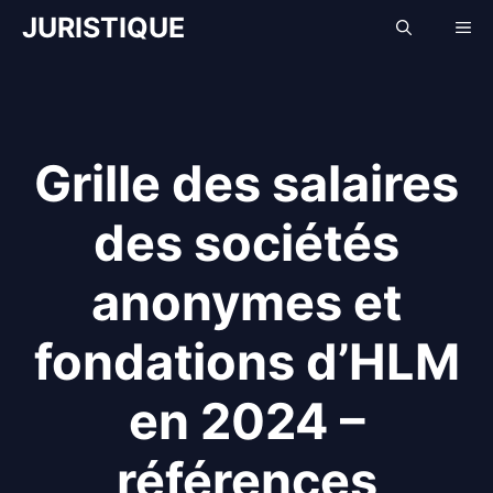
Aller
JURISTIQUE
Me
au
contenu
Grille des salaires
des sociétés
anonymes et
fondations d’HLM
en 2024 –
références