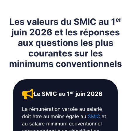
Les valeurs du SMIC au 1ᵉʳ
juin 2026 et les réponses
aux questions les plus
courantes sur les
minimums conventionnels
Le SMIC au 1ᵉʳ juin 2026
La rémunération versée au salarié
doit être au moins égale au
SMIC
et
au salaire minimum conventionnel
correspondant à sa classification.