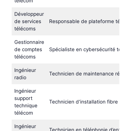
télécom
Développeur
de services
Responsable de plateforme téléph
télécoms
Gestionnaire
de comptes
Spécialiste en cybersécurité téléc
télécoms
Ingénieur
Technicien de maintenance résea
radio
Ingénieur
support
Technicien d'installation fibre opti
technique
télécom
Ingénieur
Technicien en téléphonie d’entrepr