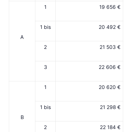
1
19 656 €
1 bis
20 492 €
A
2
21 503 €
3
22 606 €
1
20 620 €
1 bis
21 298 €
B
2
22 184 €