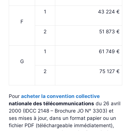
1
43 224 €
F
2
51 873 €
1
61 749 €
G
2
75 127 €
Pour
acheter la convention collective
nationale des télécommunications
du 26 avril
2000 (IDCC 2148 – Brochure JO N° 3303) et
ses mises à jour, dans un format papier ou un
fichier PDF (téléchargeable immédiatement),