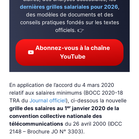
dernières grilles salariales pour 2026
,
des modèles de documents et des
conseils pratiques fondés sur les textes
officiels. 👉
Abonnez-vous à la chaîne
YouTube
En application de l’accord du 4 mars 2020
relatif aux salaires minimums (BOCC 2020-18
TRA du
Journal officiel
), ci-dessous la nouvelle
grille des salaires au 1ᵉʳ janvier 2020 de la
convention collective nationale des
télécommunications
du 26 avril 2000 (IDCC
2148 – Brochure JO N° 3303).