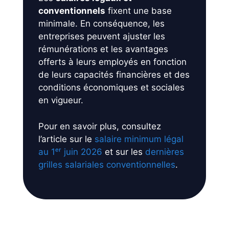
conventionnels
fixent une base
minimale. En conséquence, les
entreprises peuvent ajuster les
rémunérations et les avantages
offerts à leurs employés en fonction
de leurs capacités financières et des
conditions économiques et sociales
en vigueur.
Pour en savoir plus, consultez
l’article sur le
salaire minimum légal
au 1ᵉʳ juin 2026
et sur les
dernières
grilles salariales conventionnelles
.