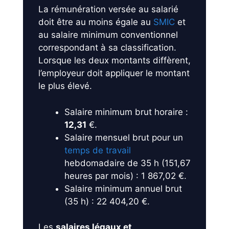
La rémunération versée au salarié
doit être au moins égale au
SMIC
et
au salaire minimum conventionnel
correspondant à sa classification.
Lorsque les deux montants diffèrent,
l’employeur doit appliquer le montant
le plus élevé.
Salaire minimum brut horaire :
12,31
€.
Salaire mensuel brut pour un
temps de travail
hebdomadaire de 35 h (151,67
heures par mois) : 1 867,02 €.
Salaire minimum annuel brut
(35 h) : 22 404,20 €.
Les
salaires légaux et