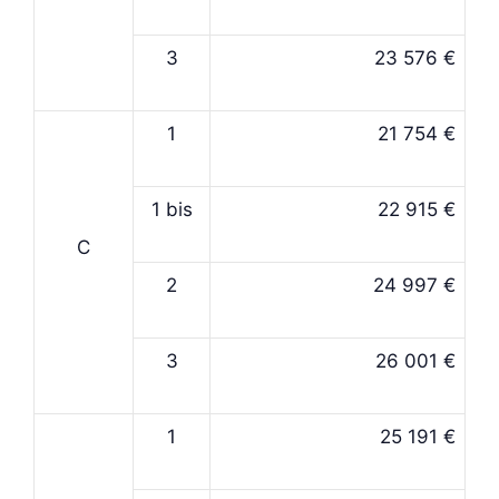
3
23 576 €
1
21 754 €
1 bis
22 915 €
C
2
24 997 €
3
26 001 €
1
25 191 €