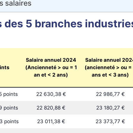
s salaires
 des 5 branches industrie
Salaire annuel 2024
Salaire annuel 202
ints
(Ancienneté > ou = 1
(ancienneté > ou =
an et < 2 ans)
ans et < 3 ans)
5 points
22 630,38 €
22 986,77 €
9 points
22 820,88 €
23 180,27 €
3 points
23 011,38 €
23 373,77 €