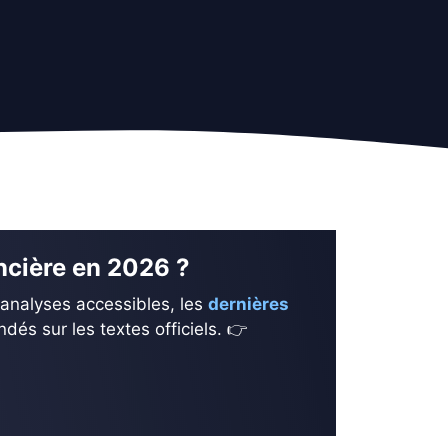
ancière en 2026 ?
 analyses accessibles, les
dernières
és sur les textes officiels. 👉