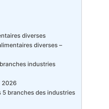
entaires diverses
limentaires diverses –
5 branches industries
n 2026
es 5 branches des industries