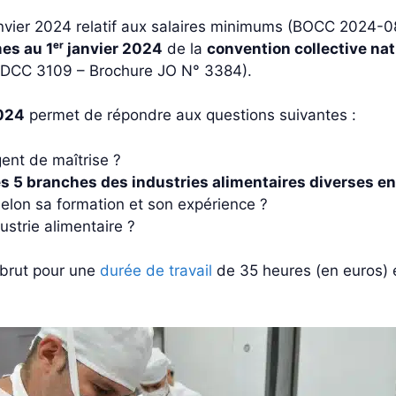
janvier 2024 relatif aux salaires minimums (BOCC 2024
mes au 1ᵉʳ janvier 2024
de la
convention collective na
IDCC 3109 – Brochure JO N° 3384).
2024
permet de répondre aux questions suivantes :
ent de maîtrise ?
des 5 branches des industries alimentaires diverses e
lon sa formation et son expérience ?
ustrie alimentaire ?
e brut pour une
durée de travail
de 35 heures (en euros) e