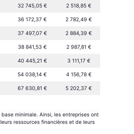
32 745,05 €
2 518,85 €
36 172,37 €
2 782,49 €
37 497,07 €
2 884,39 €
38 841,53 €
2 987,81 €
40 445,21 €
3 111,17 €
54 038,14 €
4 156,78 €
67 630,81 €
5 202,37 €
base minimale. Ainsi, les entreprises ont
leurs ressources financières et de leurs