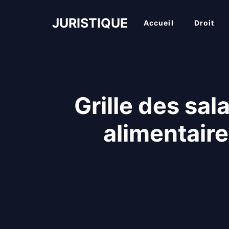
Aller
au
JURISTIQUE
Accueil
Droit
contenu
Grille des sal
alimentair