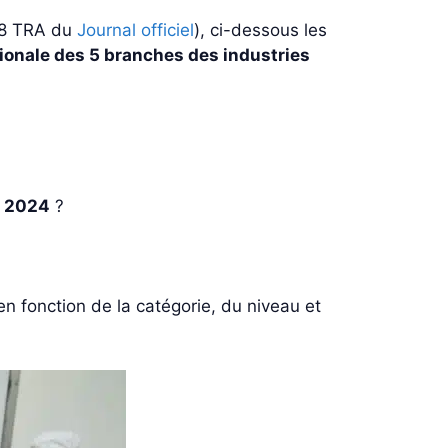
-08 TRA du
Journal officiel
), ci-dessous les
tionale des 5 branches des industries
n 2024
?
n fonction de la catégorie, du niveau et