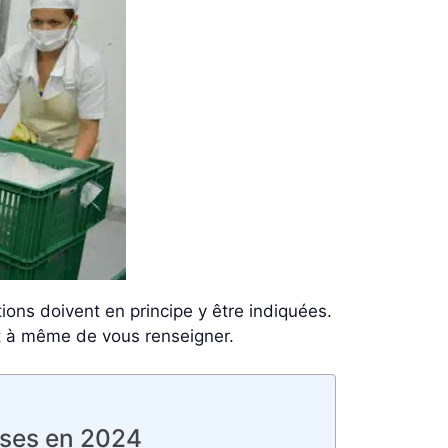
tions doivent en principe y être indiquées.
nt à même de vous renseigner.
rses en 2024