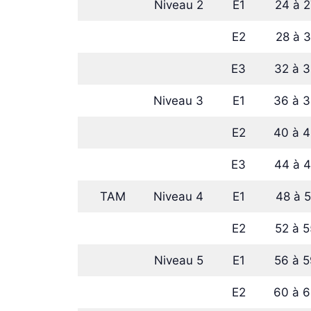
Niveau 2
E1
24 à 2
E2
28 à 3
E3
32 à 3
Niveau 3
E1
36 à 3
E2
40 à 4
E3
44 à 4
TAM
Niveau 4
E1
48 à 5
E2
52 à 5
Niveau 5
E1
56 à 5
E2
60 à 6