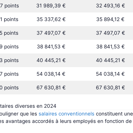
7 points
31 989,39 €
32 493,16 €
1 points
35 337,62 €
35 894,12 €
5 points
37 497,07 €
37 497,07 €
9 points
38 841,53 €
38 841,53 €
3 points
40 445,21 €
40 445,21 €
7 points
54 038,14 €
54 038,14 €
0 points
67 630,81 €
67 630,81 €
ntaires diverses en 2024
 souligner que les
salaires conventionnels
constituent une 
 les avantages accordés à leurs employés en fonction de 