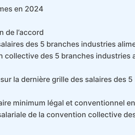
imes en 2024
n de l’accord
salaires des 5 branches industries alim
ollective des 5 branches industries a
sur la dernière grille des salaires des 
laire minimum légal et conventionnel e
 salariale de la convention collective d