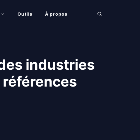
Outils
À propos
 des industries
 références