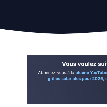
Vous voulez suiv
Abonnez-vous à la
chaîne YouTube
grilles salariales pour 2026
, 