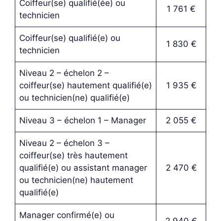
Coiffeur(se) qualifié(ée) ou
1 761 €
technicien
Coiffeur(se) qualifié(e) ou
1 830 €
technicien
Niveau 2 – échelon 2 –
coiffeur(se) hautement qualifié(e)
1 935 €
ou technicien(ne) qualifié(e)
Niveau 3 – échelon 1 – Manager
2 055 €
Niveau 2 – échelon 3 –
coiffeur(se) très hautement
qualifié(e) ou assistant manager
2 470 €
ou technicien(ne) hautement
qualifié(e)
Manager confirmé(e) ou