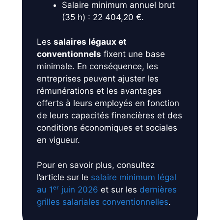
Salaire minimum annuel brut
(35 h) : 22 404,20 €.
Les
salaires légaux et
conventionnels
fixent une base
minimale. En conséquence, les
entreprises peuvent ajuster les
rémunérations et les avantages
offerts à leurs employés en fonction
de leurs capacités financières et des
conditions économiques et sociales
en vigueur.
Pour en savoir plus, consultez
l’article sur le
salaire minimum légal
au 1ᵉʳ juin 2026
et sur les
dernières
grilles salariales conventionnelles
.