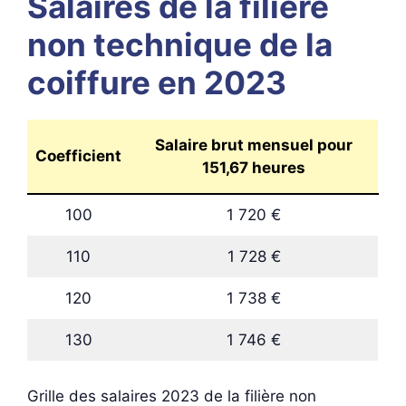
Salaires de la filière
non technique de la
coiffure en 2023
Salaire brut mensuel pour
Coefficient
151,67 heures
100
1 720 €
110
1 728 €
120
1 738 €
130
1 746 €
Grille des salaires 2023 de la filière non