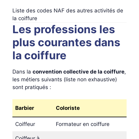
Liste des codes NAF des autres activités de
la coiffure
Les professions les
plus courantes dans
la coiffure
Dans la
convention collective de la coiffure
,
les métiers suivants (liste non exhaustive)
sont pratiqués :
Barbier
Coloriste
P
Coiffeur
Formateur en coiffure
R
Coiffeur à