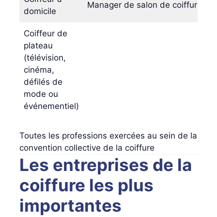
Manager de salon de coiffure
S
domicile
Coiffeur de
plateau
(télévision,
cinéma,
défilés de
mode ou
événementiel)
Toutes les professions exercées au sein de la
convention collective de la coiffure
Les entreprises de la
coiffure les plus
importantes