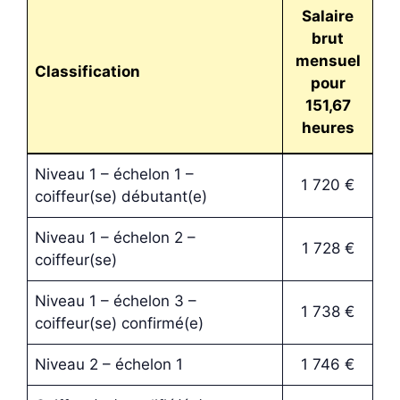
Salaire
brut
mensuel
Classification
pour
151,67
heures
Niveau 1 – échelon 1 –
1 720 €
coiffeur(se) débutant(e)
Niveau 1 – échelon 2 –
1 728 €
coiffeur(se)
Niveau 1 – échelon 3 –
1 738 €
coiffeur(se) confirmé(e)
Niveau 2 – échelon 1
1 746 €