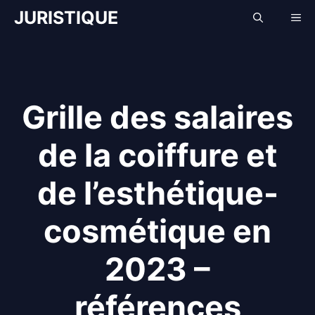
Aller
JURISTIQUE
Me
au
contenu
Grille des salaires
de la coiffure et
de l’esthétique-
cosmétique en
2023 –
références