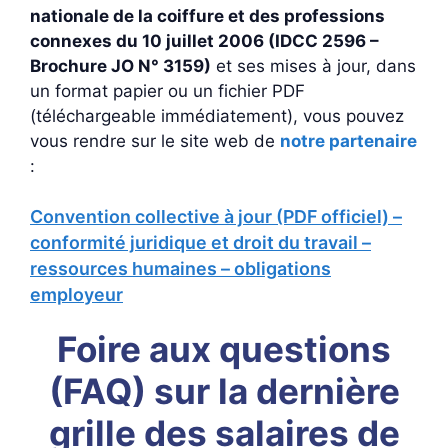
nationale de la coiffure et des professions
connexes du 10 juillet 2006 (IDCC 2596 –
Brochure JO N° 3159)
et ses mises à jour, dans
un format papier ou un fichier PDF
(téléchargeable immédiatement), vous pouvez
vous rendre sur le site web de
notre partenaire
:
Convention collective à jour (PDF officiel) –
conformité juridique et droit du travail –
ressources humaines – obligations
employeur
Foire aux questions
(FAQ) sur la dernière
grille des salaires de