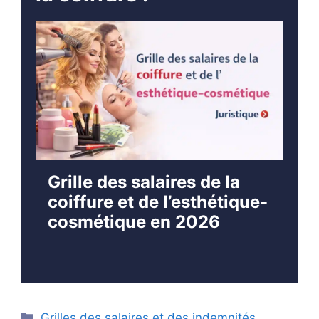
Grille des salaires de la
coiffure et de l’esthétique-
cosmétique en 2026
Catégories
Grilles des salaires et des indemnités