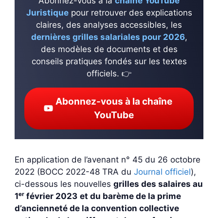
Abonnez-vous à la
chaîne YouTube
Juristique
pour retrouver des explications
claires, des analyses accessibles, les
dernières grilles salariales pour 2026
,
des modèles de documents et des
conseils pratiques fondés sur les textes
officiels. 👉
Abonnez-vous à la chaîne
YouTube
En application de l’avenant n° 45 du 26 octobre
2022 (BOCC 2022-48 TRA du
Journal officiel
),
ci-dessous les nouvelles
grilles des salaires au
1ᵉʳ février 2023
et du barème de la prime
d’ancienneté de la convention collective