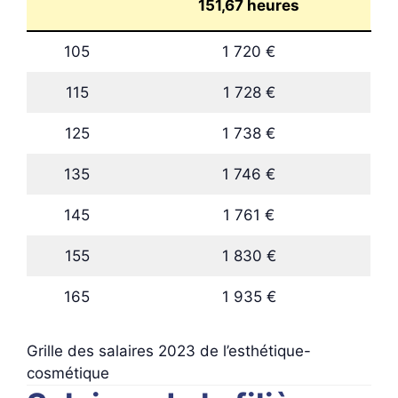
151,67 heures
105
1 720 €
115
1 728 €
125
1 738 €
135
1 746 €
145
1 761 €
155
1 830 €
165
1 935 €
Grille des salaires 2023 de l’esthétique-
cosmétique