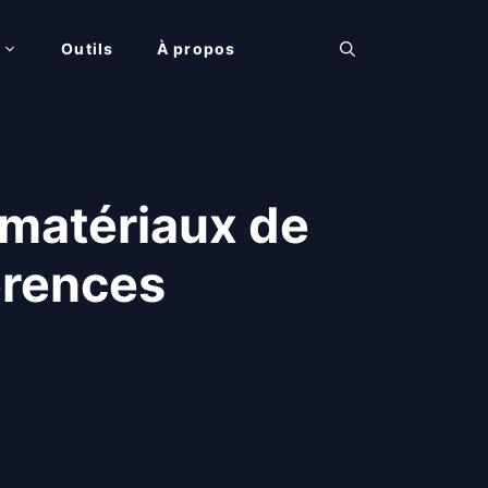
Outils
À propos
 matériaux de
érences