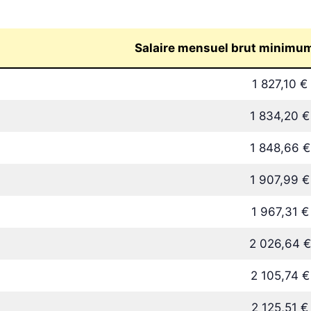
Salaire mensuel brut minimum 
1 827,10 €
1 834,20 €
1 848,66 €
1 907,99 €
1 967,31 €
2 026,64 €
2 105,74 €
2 125,51 €