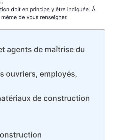
on
tion doit en principe y être indiquée. À
 à même de vous renseigner.
t agents de maîtrise du
s ouvriers, employés,
atériaux de construction
construction