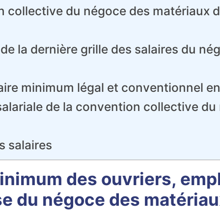
collective du négoce des matériaux de
de la dernière grille des salaires du n
laire minimum légal et conventionnel e
 salariale de la convention collective 
s salaires
minimum des ouvriers, emp
ise du négoce des matériau