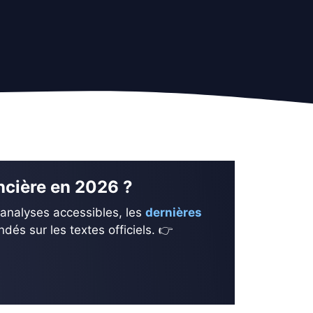
ancière en 2026 ?
 analyses accessibles, les
dernières
és sur les textes officiels. 👉