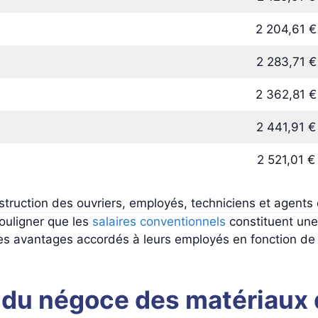
2 204,61 €
2 283,71 €
2 362,81 €
2 441,91 €
2 521,01 €
truction des ouvriers, employés, techniciens et agents
 souligner que les
salaires conventionnels
constituent une 
 les avantages accordés à leurs employés en fonction de 
 du négoce des matériaux 