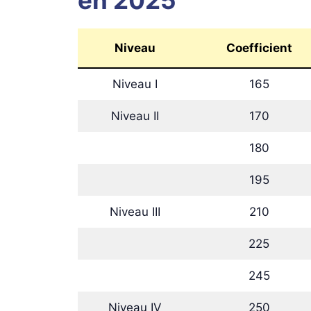
Niveau
Coefficient
Niveau I
165
Niveau II
170
180
195
Niveau III
210
225
245
Niveau IV
250