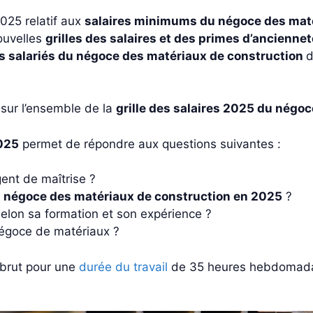
2025 relatif aux
salaires minimums du négoce des maté
nouvelles
grilles des salaires et des primes d’anciennet
es salariés du négoce des matériaux de construction
d
 sur l’ensemble de la
grille des salaires 2025 du négo
2025
permet de répondre aux questions suivantes :
ent de maîtrise ?
du négoce des matériaux de construction en 2025
?
lon sa formation et son expérience ?
négoce de matériaux ?
e brut pour une
durée du travail
de 35 heures hebdomadai