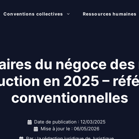
Conventions collectives
Ressources humaines
alaires du négoce des
uction en 2025 – réf
conventionnelles
Date de publication :
12/03/2025
Mise à jour le :
06/05/2026
Par : la rédaction juridique de Juristique