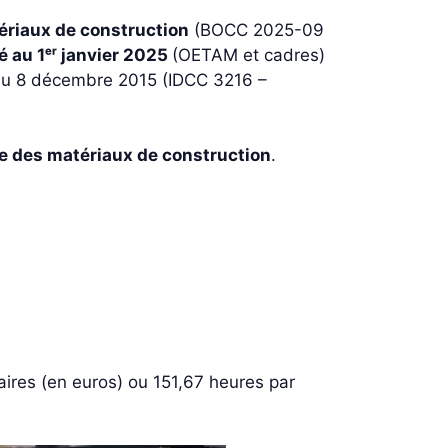
riaux de construction
(BOCC 2025-09
é au 1ᵉʳ janvier 2025
(OETAM et cadres)
u 8 décembre 2015 (IDCC 3216 –
ce des matériaux de construction
.
res (en euros) ou 151,67 heures par