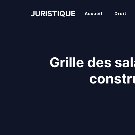
Aller
au
JURISTIQUE
Accueil
Droit
contenu
Grille des s
constr