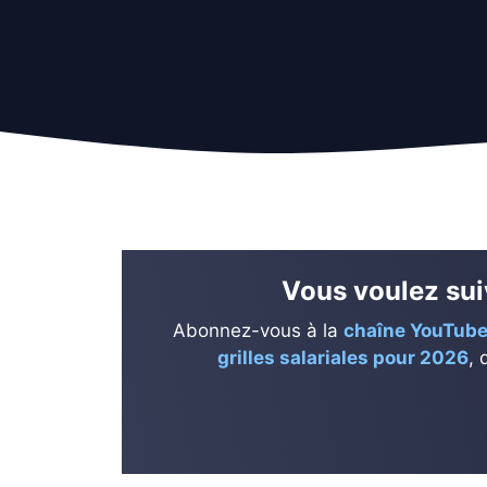
Vous voulez suiv
Abonnez-vous à la
chaîne YouTube
grilles salariales pour 2026
, 