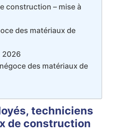
 construction – mise à
égoce des matériaux de
n 2026
du négoce des matériaux de
loyés, techniciens
x de construction