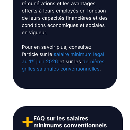
rémunérations et les avantages
offerts à leurs employés en fonction
de leurs capacités financières et des
conditions économiques et sociales
en vigueur.
Pour en savoir plus, consultez
l’article sur le
salaire minimum légal
au 1ᵉʳ juin 2026
et sur les
dernières
grilles salariales conventionnelles
.
FAQ sur les salaires
minimums conventionnels