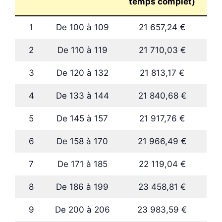
temps complet)
1
De 100 à 109
21 657,24 €
2
De 110 à 119
21 710,03 €
3
De 120 à 132
21 813,17 €
4
De 133 à 144
21 840,68 €
5
De 145 à 157
21 917,76 €
6
De 158 à 170
21 966,49 €
7
De 171 à 185
22 119,04 €
8
De 186 à 199
23 458,81 €
9
De 200 à 206
23 983,59 €