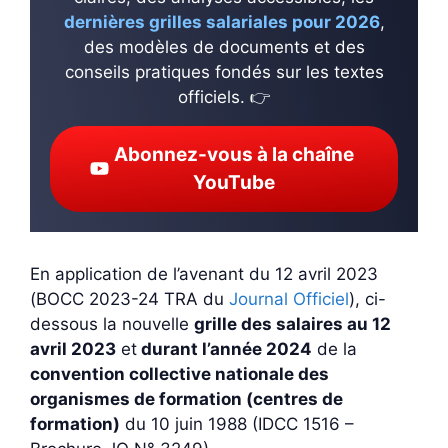
dernières grilles salariales pour 2026
,
des modèles de documents et des
conseils pratiques fondés sur les textes
officiels. 👉
Abonnez-vous à la chaîne
YouTube
En application de l’avenant du 12 avril 2023
(BOCC 2023-24 TRA du
Journal Officiel
), ci-
dessous la nouvelle
grille des salaires au 12
avril 2023
et
durant l’année 2024
de la
convention collective nationale des
organismes de formation (centres de
formation)
du 10 juin 1988 (IDCC 1516 –