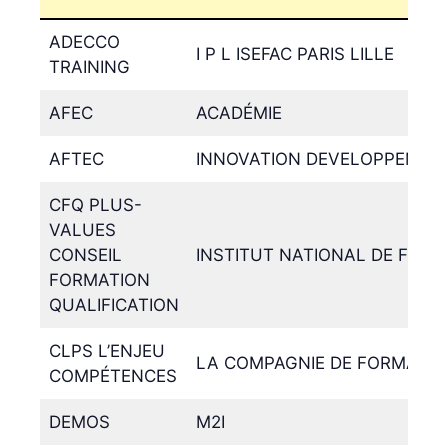
ADECCO
I P L ISEFAC PARIS LILLE
TRAINING
AFEC
ACADÉMIE
AFTEC
INNOVATION DEVELOPPEMEN
CFQ PLUS-
VALUES
CONSEIL
INSTITUT NATIONAL DE FORM
FORMATION
QUALIFICATION
CLPS L’ENJEU
LA COMPAGNIE DE FORMATIO
COMPÉTENCES
DEMOS
M2I