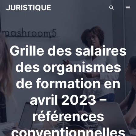
Aller
JURISTIQUE
Me
au
contenu
Grille des salaires
des organismes
de formation en
avril 2023 –
références
conventionnelles