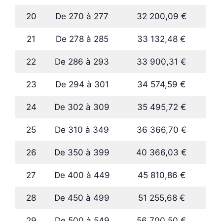
20
De 270 à 277
32 200,09 €
21
De 278 à 285
33 132,48 €
22
De 286 à 293
33 900,31 €
23
De 294 à 301
34 574,59 €
24
De 302 à 309
35 495,72 €
25
De 310 à 349
36 366,70 €
26
De 350 à 399
40 366,03 €
27
De 400 à 449
45 810,86 €
28
De 450 à 499
51 255,68 €
29
De 500 à 549
56 700,50 €