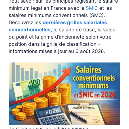
Tout savoir sur les principes régissant le salaire
minimum légal en France avec le
SMIC
et les
salaires minimums conventionnels (SMC).
Découvrez les
dernières grilles salariales
conventionnelles
, le salaire de base, la valeur
du point et la prime d’ancienneté selon votre
position dans la grille de classification –
informations mises à jour au 6 août 2026.
Tout savoir sur les salaires minima