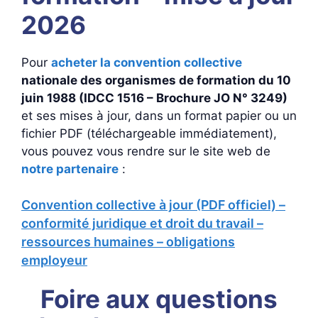
2026
Pour
acheter la convention collective
nationale des organismes de formation du 10
juin 1988 (IDCC 1516 – Brochure JO N° 3249)
et ses mises à jour, dans un format papier ou un
fichier PDF (téléchargeable immédiatement),
vous pouvez vous rendre sur le site web de
notre partenaire
:
Convention collective à jour (PDF officiel) –
conformité juridique et droit du travail –
ressources humaines – obligations
employeur
Foire aux questions