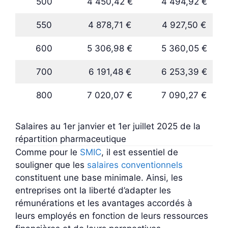
500
4 450,42 €
4 494,92 €
550
4 878,71 €
4 927,50 €
600
5 306,98 €
5 360,05 €
700
6 191,48 €
6 253,39 €
800
7 020,07 €
7 090,27 €
Salaires au 1er janvier et 1er juillet 2025 de la
répartition pharmaceutique
Comme pour le
SMIC
, il est essentiel de
souligner que les
salaires conventionnels
constituent une base minimale. Ainsi, les
entreprises ont la liberté d’adapter les
rémunérations et les avantages accordés à
leurs employés en fonction de leurs ressources