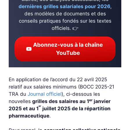
dernières grilles salariales pour 2026
,
des modèles de documents et des
conseils pratiques fondés sur les textes
officiels. 👉
Abonnez-vous à la chaîne
YouTube
En application de l’accord du 22 avril 2025
relatif aux salaires minimums (BOCC 2025-21
TRA du
Journal officiel
), ci-dessous les
nouvelles
grilles des salaires au 1ᵉʳ janvier
ᵉʳ
2025 et au 1
juillet 2025 de la répartition
pharmaceutique
.