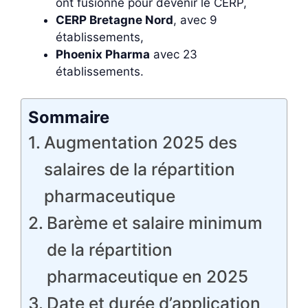
ont fusionné pour devenir le CERP,
CERP Bretagne Nord
, avec 9
établissements,
Phoenix Pharma
avec 23
établissements.
Sommaire
Augmentation 2025 des
salaires de la répartition
pharmaceutique
Barème et salaire minimum
de la répartition
pharmaceutique en 2025
Date et durée d’application