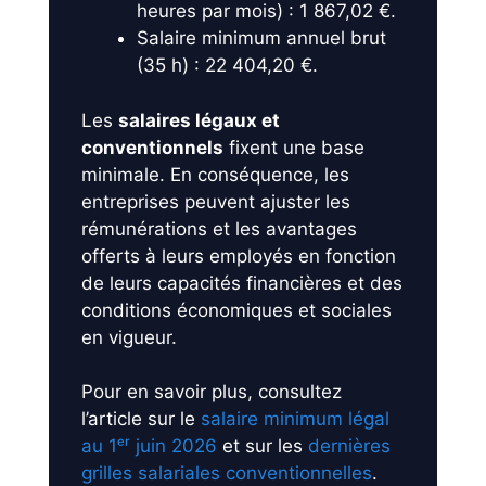
heures par mois) : 1 867,02 €.
Salaire minimum annuel brut
(35 h) : 22 404,20 €.
Les
salaires légaux et
conventionnels
fixent une base
minimale. En conséquence, les
entreprises peuvent ajuster les
rémunérations et les avantages
offerts à leurs employés en fonction
de leurs capacités financières et des
conditions économiques et sociales
en vigueur.
Pour en savoir plus, consultez
l’article sur le
salaire minimum légal
au 1ᵉʳ juin 2026
et sur les
dernières
grilles salariales conventionnelles
.