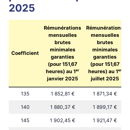
2025
Rémunérations
Rémunérations
mensuelles
mensuelles
brutes
brutes
minimales
minimales
Coefficient
garanties
garanties
(pour 151,67
(pour 151,67
heures) au 1ᵉʳ
heures) au 1ᵉʳ
janvier 2025
juillet 2025
135
1 852,81 €
1 871,34 €
140
1 880,37 €
1 899,17 €
145
1 902,45 €
1 921,47 €