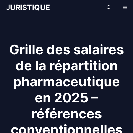
Aller
JURISTIQUE
Me
au
contenu
Grille des salaires
de la répartition
pharmaceutique
en 2025 –
références
conventionnelles