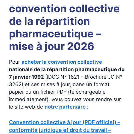
convention collective
de la répartition
pharmaceutique –
mise à jour 2026
Pour
acheter la convention collective
nationale de la répartition pharmaceutique du
7 janvier 1992
(IDCC N° 1621 – Brochure JO N°
3262) et ses mises à jour, dans un format
papier ou un fichier PDF (téléchargeable
immédiatement), vous pouvez vous rendre sur
le site web de
notre partenaire
:
Convention collective à jour (PDF officiel) –
conformité juridique et droit du travail –