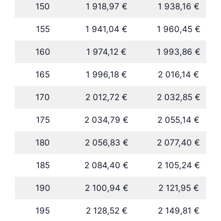
150
1 918,97 €
1 938,16 €
155
1 941,04 €
1 960,45 €
160
1 974,12 €
1 993,86 €
165
1 996,18 €
2 016,14 €
170
2 012,72 €
2 032,85 €
175
2 034,79 €
2 055,14 €
180
2 056,83 €
2 077,40 €
185
2 084,40 €
2 105,24 €
190
2 100,94 €
2 121,95 €
195
2 128,52 €
2 149,81 €