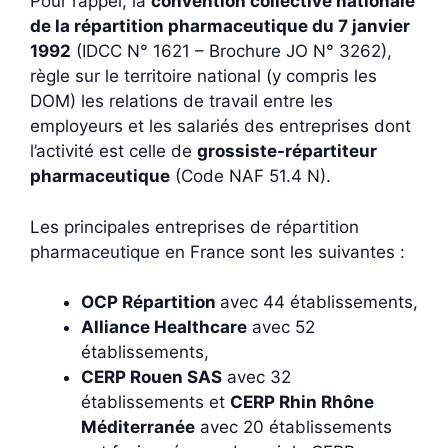
Pour rappel, la
convention collective nationale
de la répartition pharmaceutique du 7 janvier
1992
(IDCC N° 1621 – Brochure JO N° 3262),
règle sur le territoire national (y compris les
DOM) les relations de travail entre les
employeurs et les salariés des entreprises dont
l’activité est celle de
grossiste-répartiteur
pharmaceutique
(Code NAF 51.4 N).
Les principales entreprises de répartition
pharmaceutique en France sont les suivantes :
OCP Répartition
avec 44 établissements,
Alliance Healthcare
avec 52
établissements,
CERP Rouen SAS
avec 32
établissements et
CERP Rhin Rhône
Méditerranée
avec 20 établissements