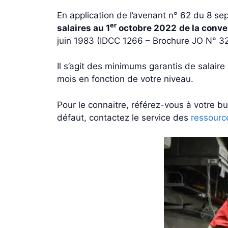
En application de l’avenant n° 62 du 8
er
salaires
au 1
octobre 2022
de la conve
juin 1983 (IDCC 1266 – Brochure JO N° 3
Il s’agit des minimums garantis de salair
mois en fonction de votre niveau.
Pour le connaitre, référez-vous à votre bul
défaut, contactez le service des
ressourc