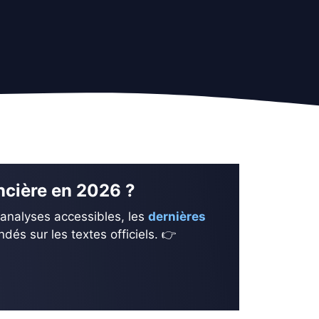
ancière en 2026 ?
 analyses accessibles, les
dernières
és sur les textes officiels. 👉