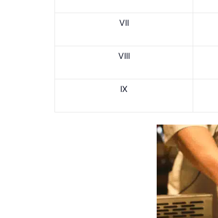
VII
VIII
IX