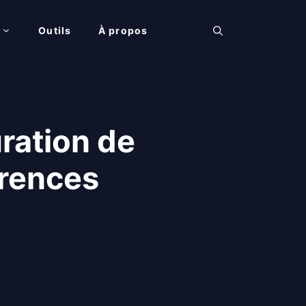
Outils
À propos
uration de
érences