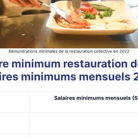
Rémunérations minimales de la restauration collective en 2022
re minimum restauration de
aires minimums mensuels 
Salaires minimums mensuels (
S