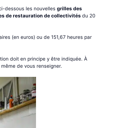
 ci-dessous les nouvelles
grilles des
es de restauration de collectivités
du 20
res (en euros) ou de 151,67 heures par
tion doit en principe y être indiquée. À
 à même de vous renseigner.