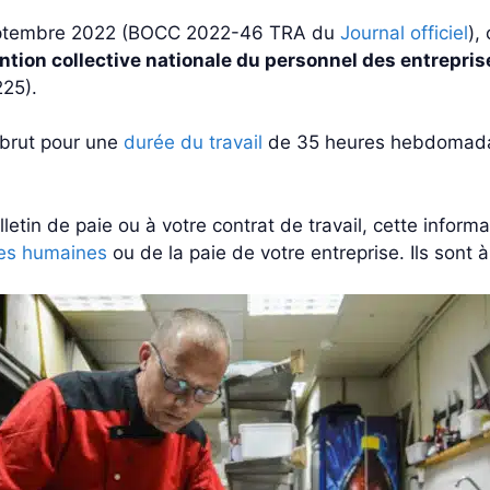
 septembre 2022 (BOCC 2022-46 TRA du
Journal officiel
),
ntion collective nationale du personnel des entrepris
225).
e brut pour une
durée du travail
de 35 heures hebdomadai
letin de paie ou à votre contrat de travail, cette informa
es humaines
ou de la paie de votre entreprise. Ils sont