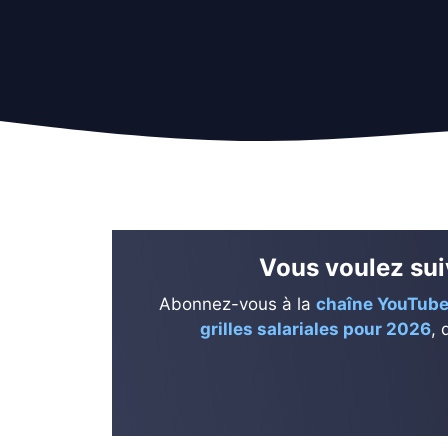
Vous voulez suiv
Abonnez-vous à la
chaîne YouTube
grilles salariales pour 2026
, 