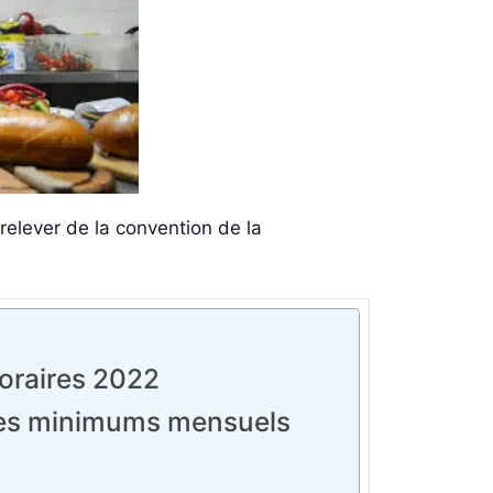
lever de la convention de la
horaires 2022
aires minimums mensuels