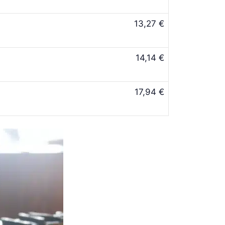
13,27 €
14,14 €
17,94 €