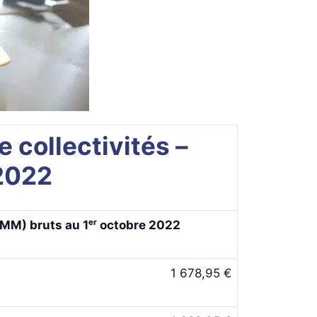
 collectivités –
2022
MM) bruts au 1ᵉʳ octobre 2022
1 678,95 €