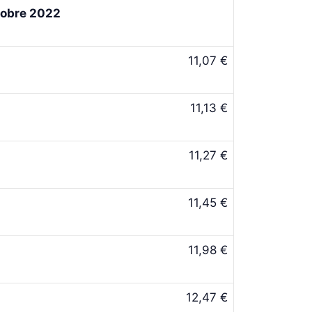
ctobre 2022
11,07 €
11,13 €
11,27 €
11,45 €
11,98 €
12,47 €