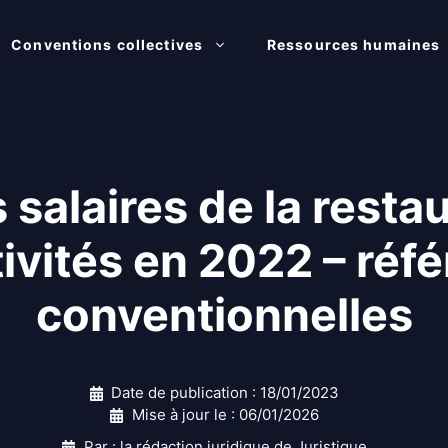
Conventions collectives
Ressources humaines
s salaires de la resta
tivités en 2022 – réf
conventionnelles
Date de publication :
18/01/2023
Mise à jour le :
06/01/2026
Par : la rédaction juridique de Juristique