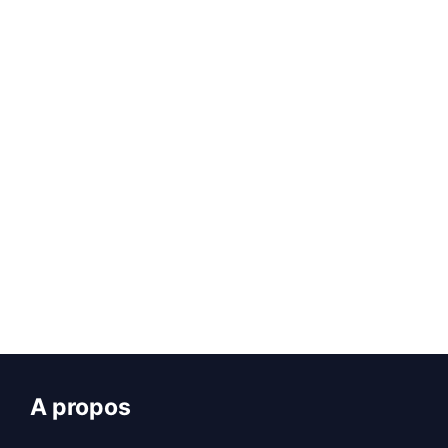
Page
Page
Page
Page
Page
←
→
A propos