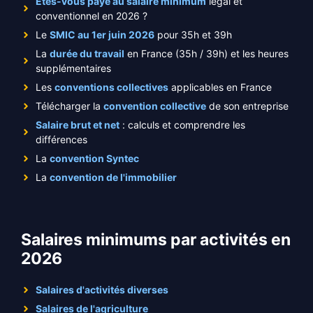
Êtes-vous payé au salaire minimum
légal et
conventionnel en 2026 ?
Le
SMIC au 1er juin 2026
pour 35h et 39h
La
durée du travail
en France (35h / 39h) et les heures
supplémentaires
Les
conventions collectives
applicables en France
Télécharger la
convention collective
de son entreprise
Salaire brut et net
: calculs et comprendre les
différences
La
convention Syntec
La
convention de l'immobilier
Salaires minimums par activités en
2026
Salaires d'activités diverses
Salaires de l'agriculture