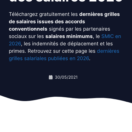
Téléchargez gratuitement les
dernières grilles
de salaires issues des accords
conventionnels
signés par les partenaires
sociaux sur les
salaires minimums
, le
SMIC en
2026
, les indemnités de déplacement et les
primes. Retrouvez sur cette page les
dernières
grilles salariales publiées en 2026
.
30/05/2021