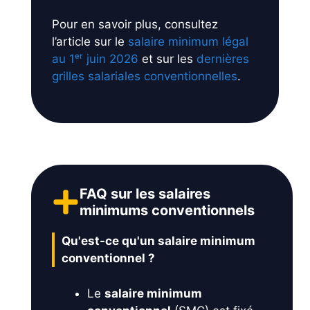
Pour en savoir plus, consultez
l’article sur le
salaire minimum légal
au 1ᵉʳ juin 2026
et sur les
dernières
grilles salariales conventionnelles
.
FAQ sur les salaires
minimums conventionnels
Qu'est-ce qu'un salaire minimum
conventionnel ?
Le
salaire minimum