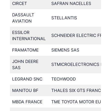
CIRCET
SAFRAN NACELLES
DASSAULT
STELLANTIS
AVIATION
ESSILOR
SCHNEIDER ELECTRIC FRAN
INTERNATIONAL
FRAMATOME
SIEMENS SAS
JOHN DEERE
STMICROELECTRONICS FRA
SAS
LEGRAND SNC
TECHWOOD
MANITOU BF
THALES SIX GTS FRANCE SA
MBDA FRANCE
TME TOYOTA MOTOR EUROP