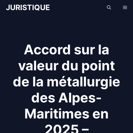
Aller
JURISTIQUE
Me
au
contenu
Accord sur la
valeur du point
de la métallurgie
des Alpes-
Maritimes en
2025 –