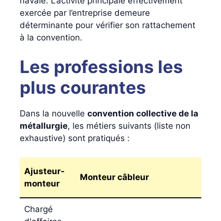
navale. L’activité principale effectivement
exercée par l’entreprise demeure
déterminante pour vérifier son rattachement
à la convention.
Les professions les
plus courantes
Dans la nouvelle
convention collective de la
métallurgie
, les métiers suivants (liste non
exhaustive) sont pratiqués :
Ajusteur-
Monteur câbleur
monteur
Chargé