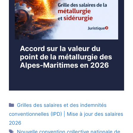
Accord sur la valeur du
point de la métallurgie des
Alpes-Maritimes en 2026
Catégories
Grilles des salaires et des indemnités
conventionnelles (IPD) | Mise à jour des salaires
2026
Étiquettes
Nouvelle convention collective nationale de