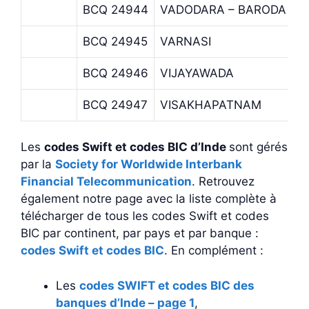
BCQ 24944
VADODARA – BARODA
BCQ 24945
VARNASI
BCQ 24946
VIJAYAWADA
BCQ 24947
VISAKHAPATNAM
Les
codes Swift et codes BIC d’Inde
sont gérés
par la
Society for Worldwide Interbank
Financial Telecommunication
. Retrouvez
également notre page avec la liste complète à
télécharger de tous les codes Swift et codes
BIC par continent, par pays et par banque :
codes Swift et codes BIC
. En complément :
Les
codes SWIFT et codes BIC des
banques d’Inde – page 1
,