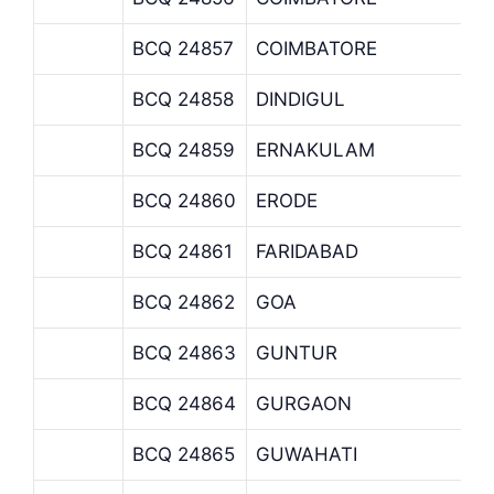
BCQ 24857
COIMBATORE
BCQ 24858
DINDIGUL
BCQ 24859
ERNAKULAM
BCQ 24860
ERODE
BCQ 24861
FARIDABAD
BCQ 24862
GOA
BCQ 24863
GUNTUR
BCQ 24864
GURGAON
BCQ 24865
GUWAHATI