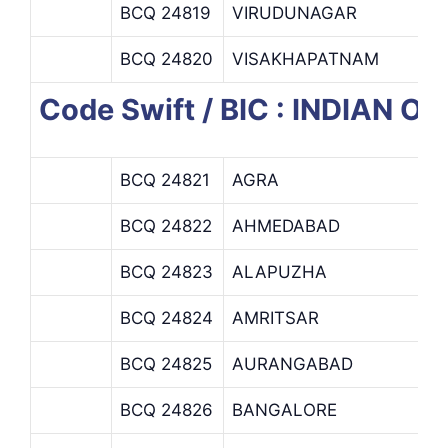
BCQ 24819
VIRUDUNAGAR
BCQ 24820
VISAKHAPATNAM
Code Swift / BIC : INDIAN 
BCQ 24821
AGRA
BCQ 24822
AHMEDABAD
BCQ 24823
ALAPUZHA
BCQ 24824
AMRITSAR
BCQ 24825
AURANGABAD
BCQ 24826
BANGALORE