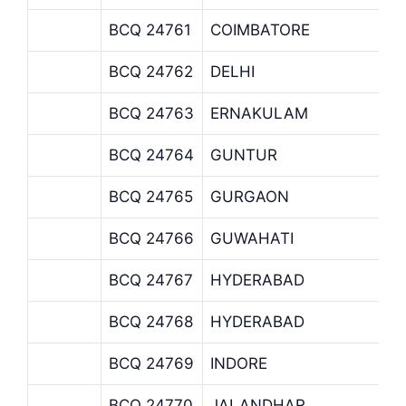
BCQ 24761
COIMBATORE
BCQ 24762
DELHI
BCQ 24763
ERNAKULAM
BCQ 24764
GUNTUR
BCQ 24765
GURGAON
BCQ 24766
GUWAHATI
BCQ 24767
HYDERABAD
BCQ 24768
HYDERABAD
BCQ 24769
INDORE
BCQ 24770
JALANDHAR