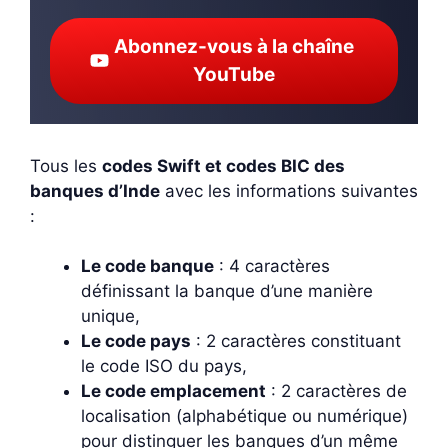
Abonnez-vous à la chaîne
YouTube
Tous les
codes Swift et codes BIC des
banques d’Inde
avec les informations suivantes
:
Le code banque
: 4 caractères
définissant la banque d’une manière
unique,
Le code pays
: 2 caractères constituant
le code ISO du pays,
Le code emplacement
: 2 caractères de
localisation (alphabétique ou numérique)
pour distinguer les banques d’un même