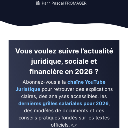
Par : Pascal FROMAGER
Vous voulez suivre l’actualité
juridique, sociale et
financière en 2026 ?
Abonnez-vous à la
chaîne YouTube
Juristique
pour retrouver des explications
claires, des analyses accessibles, les
dernières grilles salariales pour 2026
,
des modèles de documents et des
conseils pratiques fondés sur les textes
officiels. 👉