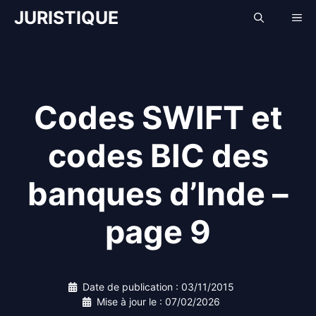
Aller
JURISTIQUE
Me
au
contenu
Codes SWIFT et
codes BIC des
banques d’Inde –
page 9
Date de publication :
03/11/2015
Mise à jour le :
07/02/2026