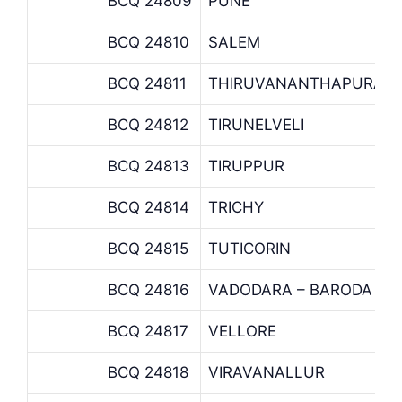
BCQ 24809
PUNE
BCQ 24810
SALEM
BCQ 24811
THIRUVANANTHAPURAM
BCQ 24812
TIRUNELVELI
BCQ 24813
TIRUPPUR
BCQ 24814
TRICHY
BCQ 24815
TUTICORIN
BCQ 24816
VADODARA – BARODA
BCQ 24817
VELLORE
BCQ 24818
VIRAVANALLUR