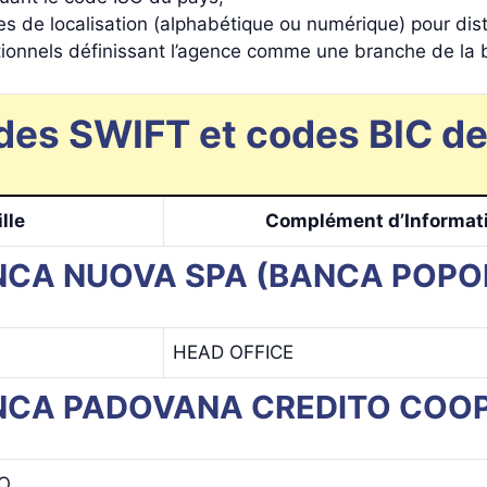
es de localisation (alphabétique ou numérique) pour di
tionnels définissant l’agence comme une branche de la
es SWIFT et codes BIC des
ille
Complément d’Informat
BANCA NUOVA SPA (BANCA POPO
HEAD OFFICE
BANCA PADOVANA CREDITO COOP
O