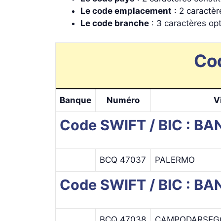
Le code emplacement
: 2 caractèr
Le code branche
: 3 caractères op
Cod
Banque
Numéro
V
Code SWIFT / BIC : 
BCQ 47037
PALERMO
Code SWIFT / BIC : 
BCQ 47038
CAMPODARSEG