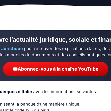
re l’actualité juridique, sociale et fin
 Juristique
pour retrouver des explications claires, des
des modèles de documents et des conseils pratiques fond
Abonnez-vous à la chaîne YouTube
anques d’Italie
avec les informations suivantes :
inissant la banque d’une manière unique,
tuant le code ISO du pays,