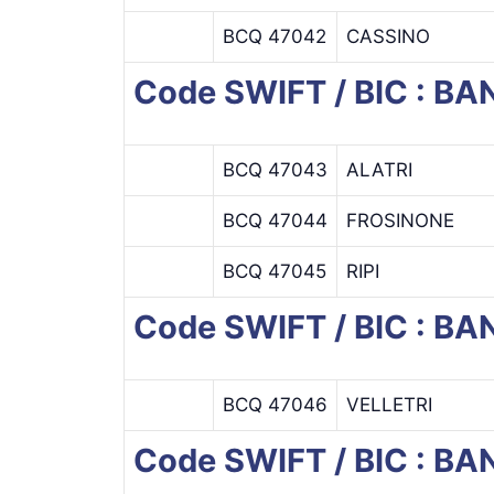
BCQ 47042
CASSINO
Code SWIFT / BIC : 
BCQ 47043
ALATRI
BCQ 47044
FROSINONE
BCQ 47045
RIPI
Code SWIFT / BIC : B
BCQ 47046
VELLETRI
Code SWIFT / BIC : 