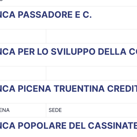
ANCA PASSADORE E C.
ANCA PER LO SVILUPPO DELLA 
BANCA PICENA TRUENTINA CRE
CENA
SEDE
BANCA POPOLARE DEL CASSINAT