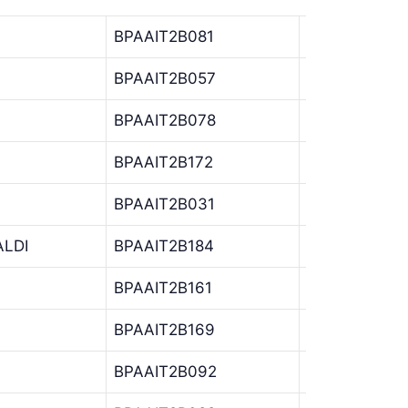
BPAAIT2B081
BPAA
I
BPAAIT2B057
BPAA
I
BPAAIT2B078
BPAA
I
BPAAIT2B172
BPAA
I
BPAAIT2B031
BPAA
I
ALDI
BPAAIT2B184
BPAA
I
BPAAIT2B161
BPAA
I
BPAAIT2B169
BPAA
I
BPAAIT2B092
BPAA
I