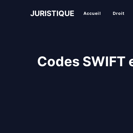
Aller
au
JURISTIQUE
Accueil
Droit
contenu
Codes SWIFT et