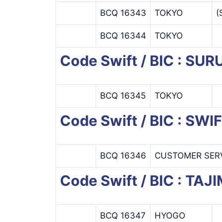
BCQ 16343
TOKYO
(
BCQ 16344
TOKYO
Code Swift / BIC : SU
BCQ 16345
TOKYO
Code Swift / BIC : S
BCQ 16346
CUSTOMER SERV
Code Swift / BIC : TA
BCQ 16347
HYOGO