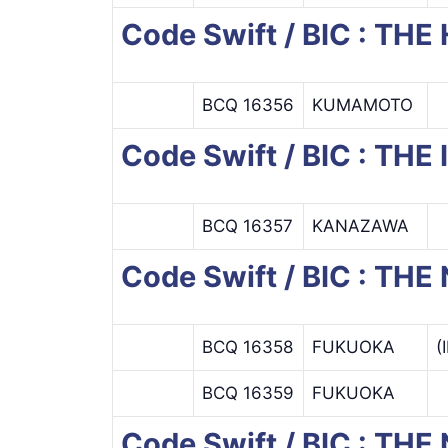
Code Swift / BIC : TH
BCQ 16356
KUMAMOTO
Code Swift / BIC : TH
BCQ 16357
KANAZAWA
Code Swift / BIC : TH
BCQ 16358
FUKUOKA
(
BCQ 16359
FUKUOKA
Code Swift / BIC : T