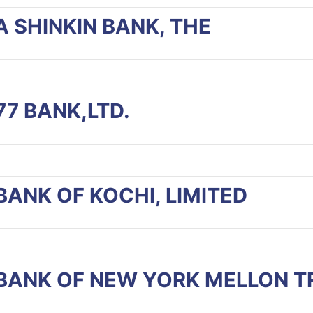
MA SHINKIN BANK, THE
 77 BANK,LTD.
E BANK OF KOCHI, LIMITED
HE BANK OF NEW YORK MELLON T