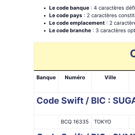
Le code banque
: 4 caractères déf
Le code pays
: 2 caractères consti
Le code emplacement
: 2 caractèr
Le code branche
: 3 caractères op
Banque
Numéro
Ville
Code Swift / BIC : S
BCQ 16335
TOKYO