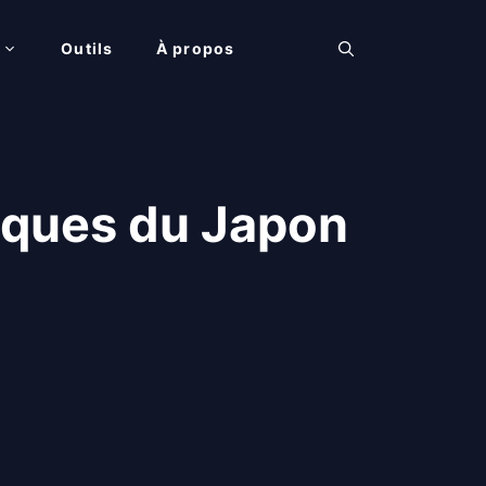
Outils
À propos
nques du Japon