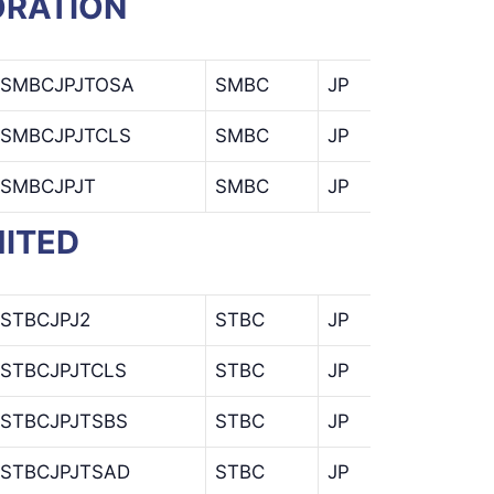
ORATION
SMBCJPJTOSA
SMBC
JP
JT
SMBCJPJTCLS
SMBC
JP
JT
SMBCJPJT
SMBC
JP
JT
MITED
STBCJPJ2
STBC
JP
J2
STBCJPJTCLS
STBC
JP
JT
STBCJPJTSBS
STBC
JP
JT
STBCJPJTSAD
STBC
JP
JT