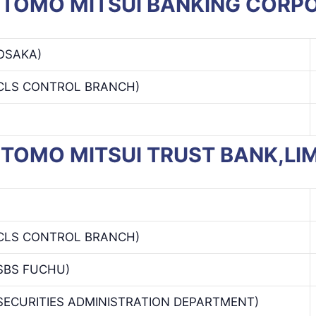
SUMITOMO MITSUI BANKING CORP
OSAKA)
CLS CONTROL BRANCH)
UMITOMO MITSUI TRUST BANK,LI
CLS CONTROL BRANCH)
SBS FUCHU)
SECURITIES ADMINISTRATION DEPARTMENT)