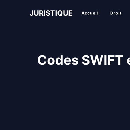
Aller
au
JURISTIQUE
Accueil
Droit
contenu
Codes SWIFT e