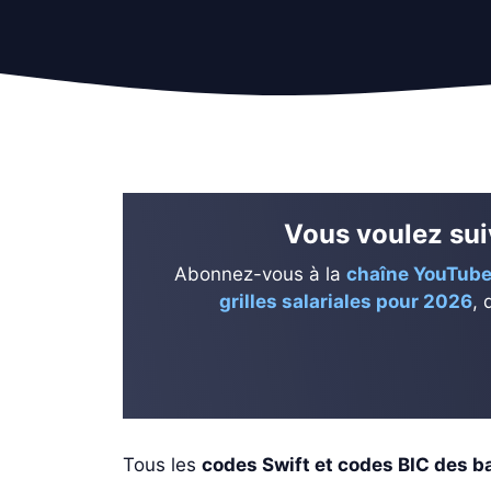
Vous voulez suiv
Abonnez-vous à la
chaîne YouTube
grilles salariales pour 2026
, 
Tous les
codes Swift et codes BIC des 