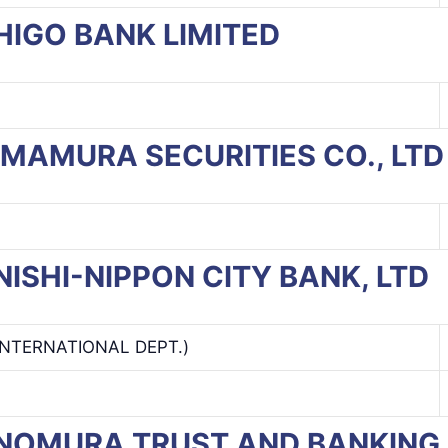
E HIGO BANK LIMITED
E IMAMURA SECURITIES CO., LTD
E NISHI-NIPPON CITY BANK, LTD
INTERNATIONAL DEPT.)
HE NOMURA TRUST AND BANKING 