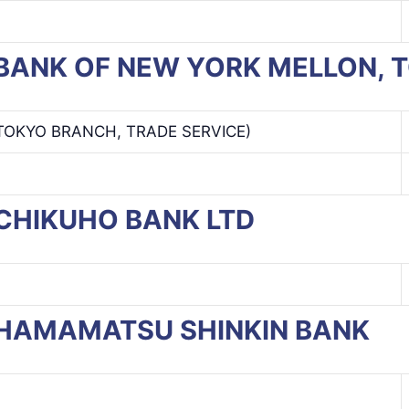
THE BANK OF NEW YORK MELLON
TOKYO BRANCH, TRADE SERVICE)
E CHIKUHO BANK LTD
HE HAMAMATSU SHINKIN BANK