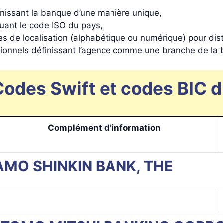
inissant la banque d’une manière unique,
tuant le code ISO du pays,
es de localisation (alphabétique ou numérique) pour di
tionnels définissant l’agence comme une branche de la
Codes Swift et codes BIC d
Complément d’information
UGAMO SHINKIN BANK, THE