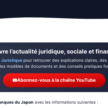
re l’actualité juridique, sociale et fin
 Juristique
pour retrouver des explications claires, des
des modèles de documents et des conseils pratiques fond
Abonnez-vous à la chaîne YouTube
banques du Japon
avec les informations suivantes :