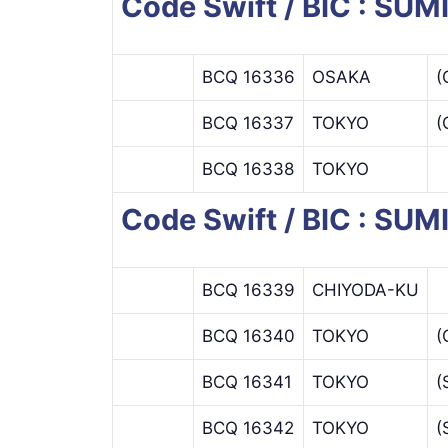
Code Swift / BIC : 
BCQ 16336
OSAKA
(
BCQ 16337
TOKYO
(
BCQ 16338
TOKYO
Code Swift / BIC : S
BCQ 16339
CHIYODA-KU
BCQ 16340
TOKYO
(
BCQ 16341
TOKYO
(
BCQ 16342
TOKYO
(