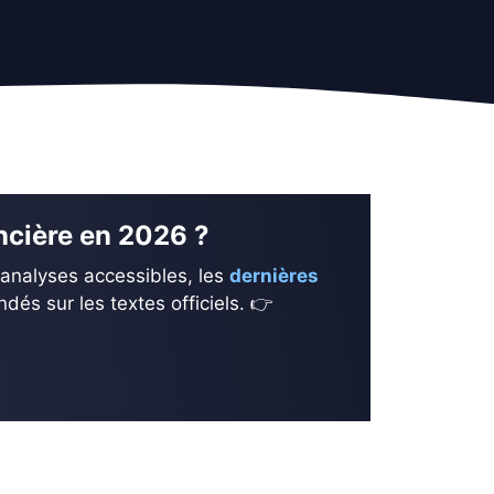
ancière en 2026 ?
 analyses accessibles, les
dernières
és sur les textes officiels. 👉