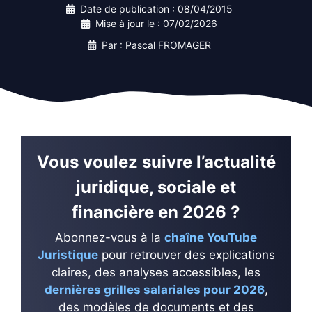
Date de publication :
08/04/2015
Mise à jour le :
07/02/2026
Par : Pascal FROMAGER
Vous voulez suivre l’actualité
juridique, sociale et
financière en 2026 ?
Abonnez-vous à la
chaîne YouTube
Juristique
pour retrouver des explications
claires, des analyses accessibles, les
dernières grilles salariales pour 2026
,
des modèles de documents et des