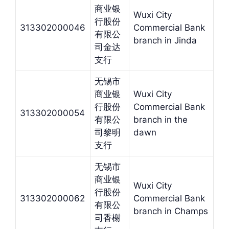
商业银
Wuxi City
行股份
313302000046
Commercial Bank
有限公
branch in Jinda
司金达
支行
无锡市
商业银
Wuxi City
行股份
Commercial Bank
313302000054
有限公
branch in the
司黎明
dawn
支行
无锡市
商业银
Wuxi City
行股份
313302000062
Commercial Bank
有限公
branch in Champs
司香榭