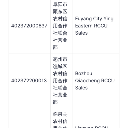
阜阳市
颍东区
农村信
Fuyang City Ying
402372000837
用合作
Eastern RCCU
社联合
Sales
社营业
部
亳州市
谯城区
农村信
Bozhou
402372200013
用合作
Qiaocheng RCCU
社联合
Sales
社营业
部
临泉县
农村信