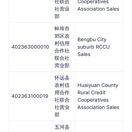
社联合
Cooperatives
社营业
Association Sales
部
蚌埠市
郊区农
Bengbu City
村信用
402363000010
suburb RCCU
合作社
Sales
联合社
营业部
怀远县
农村信
Huaiyuan County
用合作
Rural Credit
402363100019
社联合
Cooperatives
社营业
Association Sales
部
五河县