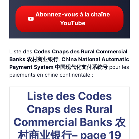
Abonnez-vous à la chaîne
YouTube
Liste des
Codes Cnaps des Rural Commercial
Banks 农村商业银行
,
China National Automatic
Payment System 中国现代化支付系统号
pour les
paiements en chine continentale :
Liste des Codes
Cnaps des Rural
Commercial Banks 农
村商业银行– page 19