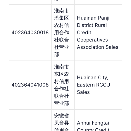
淮南市
潘集区
Huainan Panji
农村信
District Rural
402364030018
用合作
Credit
社联合
Cooperatives
社营业
Association Sales
部
淮南市
东区农
Huainan City,
村信用
402364041008
Eastern RCCU
合作社
Sales
联合社
营业部
安徽省
凤台县
Anhui Fengtai
信用合
County Credit