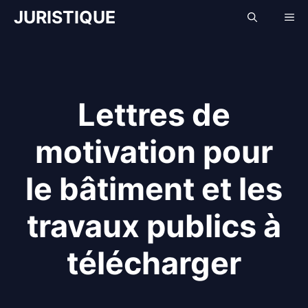
Aller
JURISTIQUE
Me
au
contenu
Lettres de
motivation pour
le bâtiment et les
travaux publics à
télécharger