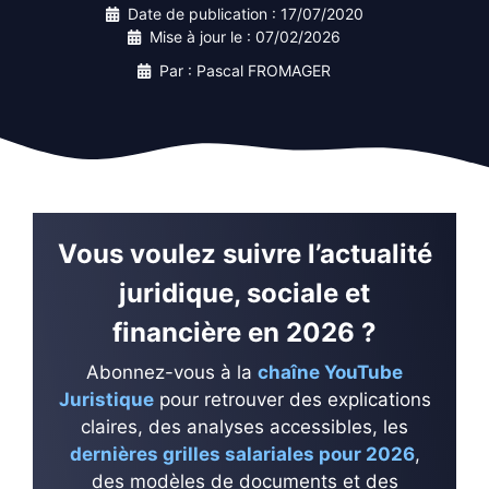
Date de publication :
17/07/2020
Mise à jour le :
07/02/2026
Par : Pascal FROMAGER
Vous voulez suivre l’actualité
juridique, sociale et
financière en 2026 ?
Abonnez-vous à la
chaîne YouTube
Juristique
pour retrouver des explications
claires, des analyses accessibles, les
dernières grilles salariales pour 2026
,
des modèles de documents et des