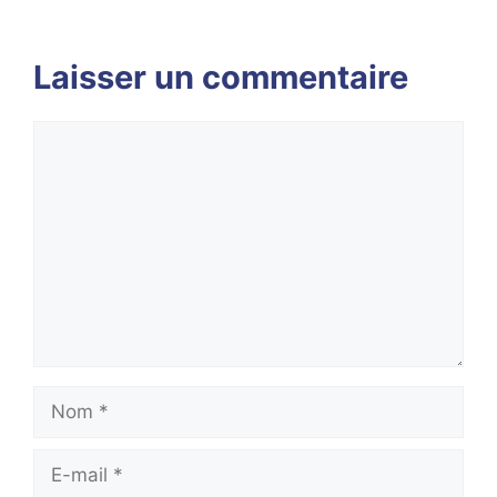
Laisser un commentaire
Commentaire
Nom
E-
mail