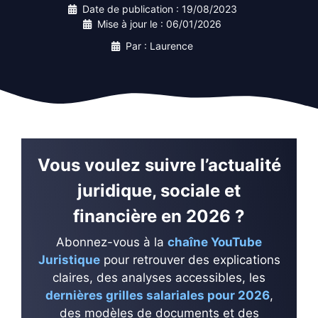
Date de publication :
19/08/2023
Mise à jour le :
06/01/2026
Par : Laurence
Vous voulez suivre l’actualité
juridique, sociale et
financière en 2026 ?
Abonnez-vous à la
chaîne YouTube
Juristique
pour retrouver des explications
claires, des analyses accessibles, les
dernières grilles salariales pour 2026
,
des modèles de documents et des