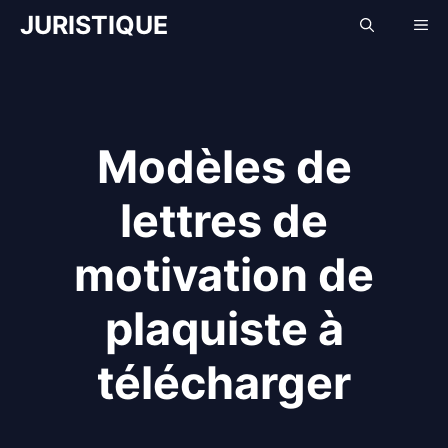
Aller
JURISTIQUE
Me
au
contenu
Modèles de
lettres de
motivation de
plaquiste à
télécharger