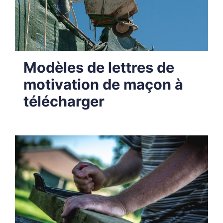
Modèles de lettres de
motivation de maçon à
télécharger