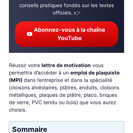
conseils pratiques fondés sur les textes
officiels. 👉
Abonnez-vous à la chaîne
YouTube
Réussir votre
lettre de motivation
vous
permettra d’accéder à un
emploi de plaquiste
(MPI)
dans l’entreprise et dans la spécialité
(cloisons alvéolaires, plâtres, enduits, cloisons
métalliques, plaques de plâtre, placo, briques
de verre, PVC tendu ou bois) que vous aurez
choisis.
Sommaire