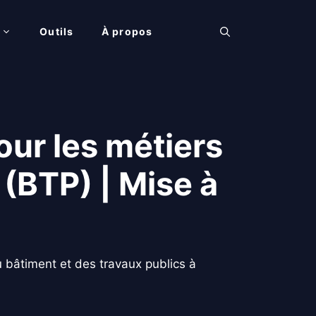
Outils
À propos
our les métiers
 (BTP) | Mise à
u bâtiment et des travaux publics à