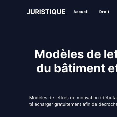
Aller
au
JURISTIQUE
Accueil
Droit
contenu
Modèles de let
du bâtiment et
Modèles de lettres de motivation (débutan
télécharger gratuitement afin de décroch