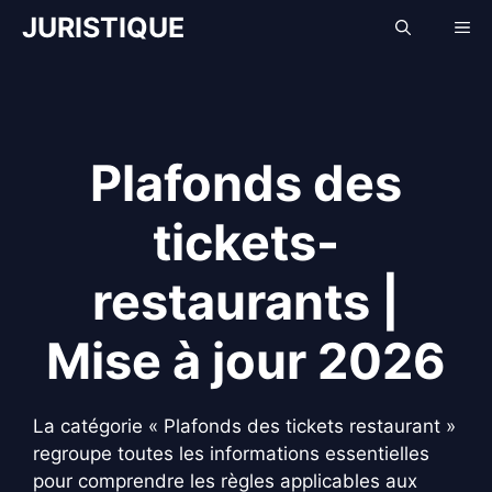
Aller
JURISTIQUE
Me
au
contenu
Plafonds des
tickets-
restaurants |
Mise à jour 2026
La catégorie « Plafonds des tickets restaurant »
regroupe toutes les informations essentielles
pour comprendre les règles applicables aux