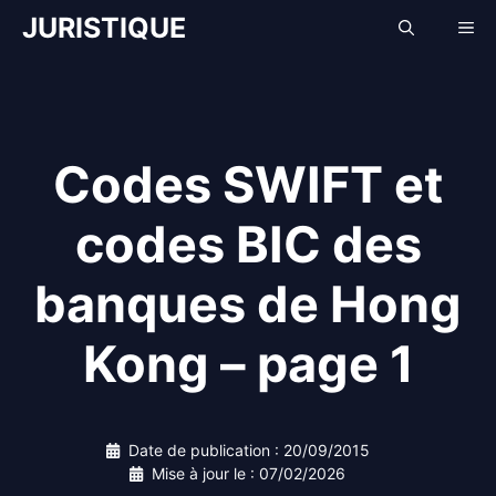
Aller
JURISTIQUE
Me
au
contenu
Codes SWIFT et
codes BIC des
banques de Hong
Kong – page 1
Date de publication :
20/09/2015
Mise à jour le :
07/02/2026