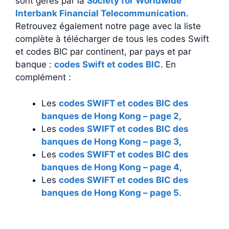
sont gérés par la
Society for Worldwide
Interbank Financial Telecommunication
.
Retrouvez également notre page avec la liste
complète à télécharger de tous les codes Swift
et codes BIC par continent, par pays et par
banque :
codes Swift et codes BIC
. En
complément :
Les
codes SWIFT et codes BIC des
banques de Hong Kong – page 2
,
Les
codes SWIFT et codes BIC des
banques de Hong Kong – page 3
,
Les
codes SWIFT et codes BIC des
banques de Hong Kong – page 4
,
Les
codes SWIFT et codes BIC des
banques de Hong Kong – page 5
.