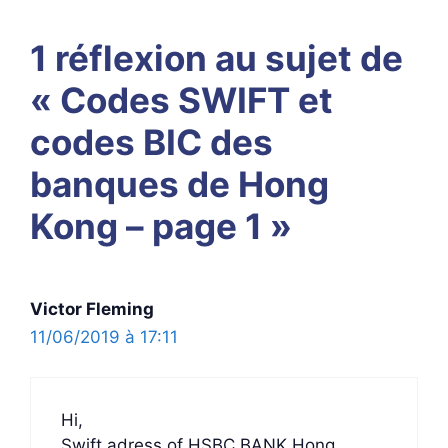
1 réflexion au sujet de
« Codes SWIFT et
codes BIC des
banques de Hong
Kong – page 1 »
Victor Fleming
11/06/2019 à 17:11
Hi,
Swift adress of HSBC BANK Hong