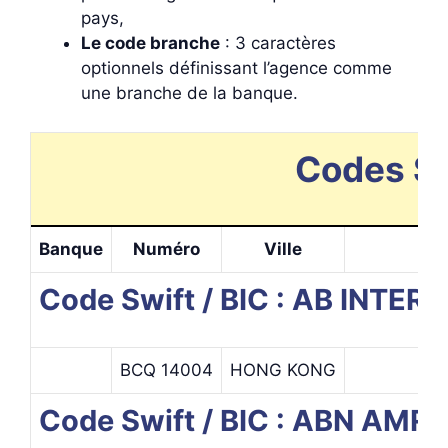
pays,
Le code branche
: 3 caractères
optionnels définissant l’agence comme
une branche de la banque.
Codes Sw
Banque
Numéro
Ville
Code Swift / BIC : AB INTE
BCQ 14004
HONG KONG
Code Swift / BIC : ABN A