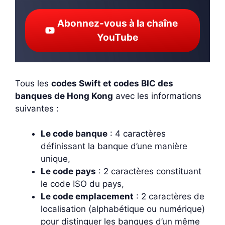
Abonnez-vous à la chaîne
YouTube
Tous les
codes Swift et codes BIC des
banques de Hong Kong
avec les informations
suivantes :
Le code banque
: 4 caractères
définissant la banque d’une manière
unique,
Le code pays
: 2 caractères constituant
le code ISO du pays,
Le code emplacement
: 2 caractères de
localisation (alphabétique ou numérique)
pour distinguer les banques d’un même