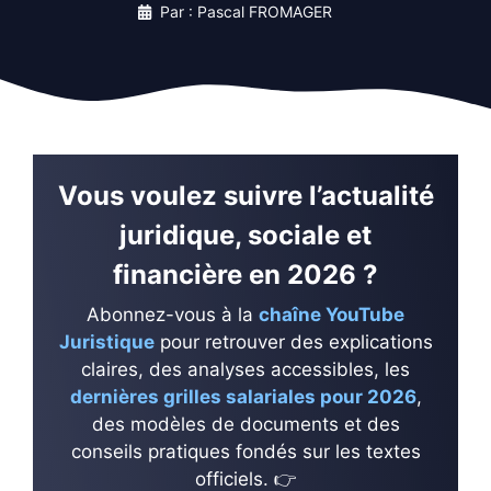
Par : Pascal FROMAGER
Vous voulez suivre l’actualité
juridique, sociale et
financière en 2026 ?
Abonnez-vous à la
chaîne YouTube
Juristique
pour retrouver des explications
claires, des analyses accessibles, les
dernières grilles salariales pour 2026
,
des modèles de documents et des
conseils pratiques fondés sur les textes
officiels. 👉