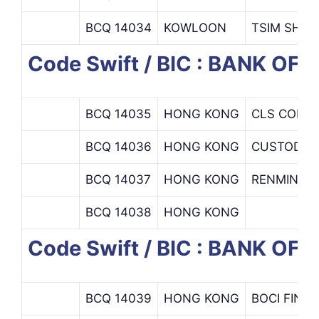
BCQ 14034
KOWLOON
TSIM SHA 
Code Swift / BIC : BANK O
BCQ 14035
HONG KONG
CLS CONT
BCQ 14036
HONG KONG
CUSTODY D
BCQ 14037
HONG KONG
RENMINBI 
BCQ 14038
HONG KONG
Code Swift / BIC : BANK OF
BCQ 14039
HONG KONG
BOCI FINA