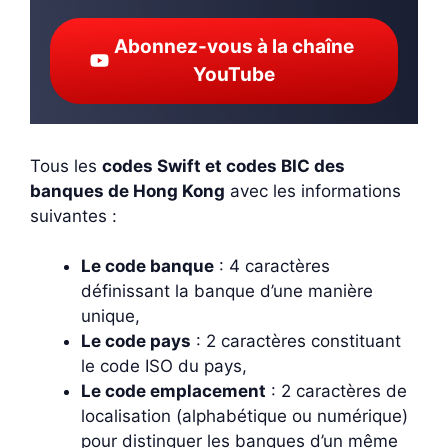
Abonnez-vous à la chaîne
YouTube
Tous les
codes Swift et codes BIC des
banques de Hong Kong
avec les informations
suivantes :
Le code banque
: 4 caractères
définissant la banque d’une manière
unique,
Le code pays
: 2 caractères constituant
le code ISO du pays,
Le code emplacement
: 2 caractères de
localisation (alphabétique ou numérique)
pour distinguer les banques d’un même