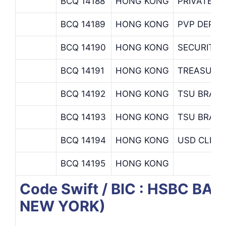
BCQ 14188
HONG KONG
PRIVATE BA
BCQ 14189
HONG KONG
PVP DEPA
BCQ 14190
HONG KONG
SECURITIE
BCQ 14191
HONG KONG
TREASURY 
BCQ 14192
HONG KONG
TSU BRANC
BCQ 14193
HONG KONG
TSU BRANC
BCQ 14194
HONG KONG
USD CLEAR
BCQ 14195
HONG KONG
Code Swift / BIC : HSBC 
NEW YORK)