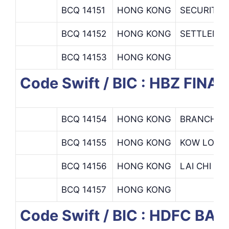
BCQ 14151
HONG KONG
SECURITIE
BCQ 14152
HONG KONG
SETTLEMEN
BCQ 14153
HONG KONG
Code Swift / BIC : HBZ FINA
BCQ 14154
HONG KONG
BRANCH
BCQ 14155
HONG KONG
KOW LOON
BCQ 14156
HONG KONG
LAI CHI K
BCQ 14157
HONG KONG
Code Swift / BIC : HDFC BAN