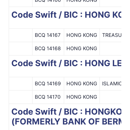
Code Swift / BIC : HONG 
BCQ 14167
HONG KONG
TREASURY
BCQ 14168
HONG KONG
Code Swift / BIC : HONG 
BCQ 14169
HONG KONG
ISLAMIC B
BCQ 14170
HONG KONG
Code Swift / BIC : HONGK
(FORMERLY BANK OF BERMU