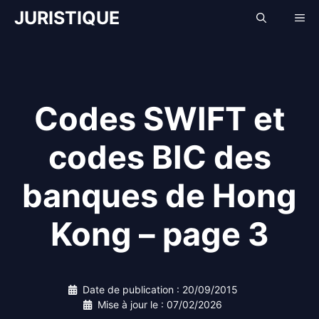
Aller
JURISTIQUE
Me
au
contenu
Codes SWIFT et
codes BIC des
banques de Hong
Kong – page 3
Date de publication :
20/09/2015
Mise à jour le :
07/02/2026