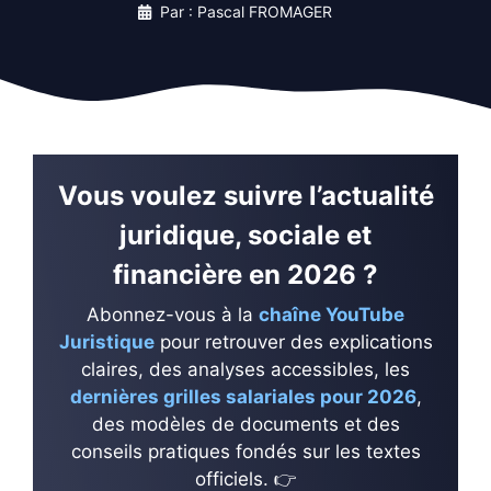
Par : Pascal FROMAGER
Vous voulez suivre l’actualité
juridique, sociale et
financière en 2026 ?
Abonnez-vous à la
chaîne YouTube
Juristique
pour retrouver des explications
claires, des analyses accessibles, les
dernières grilles salariales pour 2026
,
des modèles de documents et des
conseils pratiques fondés sur les textes
officiels. 👉