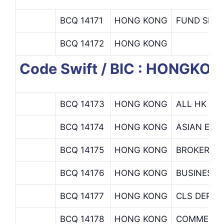
BCQ 14171
HONG KONG
FUND SERV
BCQ 14172
HONG KONG
Code Swift / BIC : HONGK
BCQ 14173
HONG KONG
ALL HK OF
BCQ 14174
HONG KONG
ASIAN EQU
BCQ 14175
HONG KONG
BROKER BA
BCQ 14176
HONG KONG
BUSINESS 
BCQ 14177
HONG KONG
CLS DEPA
BCQ 14178
HONG KONG
COMMERCI