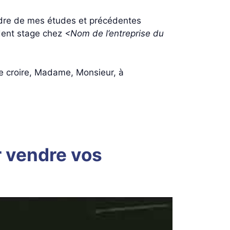
cadre de mes études et précédentes
édent stage chez
<Nom de l’entreprise du
de croire, Madame, Monsieur, à
ur vendre vos