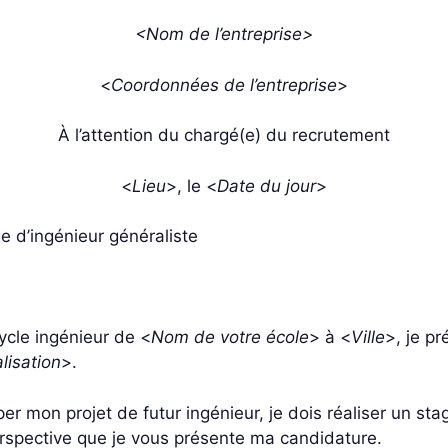
<Nom de l’entreprise>
<
Coordonnées de l’entreprise
>
À l’attention du chargé(e) du recrutement
<
Lieu
>, le <
Date du jour
>
e d’ingénieur généraliste
ycle ingénieur de <
Nom de votre école
> à <
Ville
>, je p
lisation
>.
r mon projet de futur ingénieur, je dois réaliser un sta
erspective que je vous présente ma candidature.