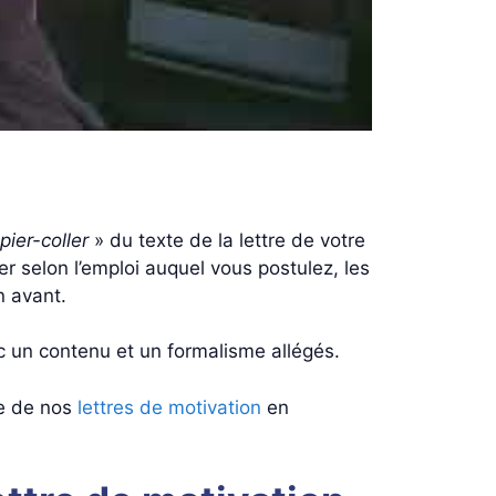
pier-coller
» du texte de la lettre de votre
er selon l’emploi auquel vous postulez, les
n avant.
 un contenu et un formalisme allégés.
le de nos
lettres de motivation
en