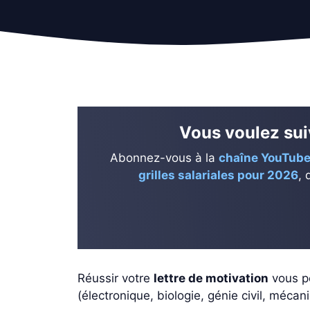
Vous voulez suiv
Abonnez-vous à la
chaîne YouTube
grilles salariales pour 2026
, 
Réussir votre
lettre de motivation
vous p
(électronique, biologie, génie civil, mécan