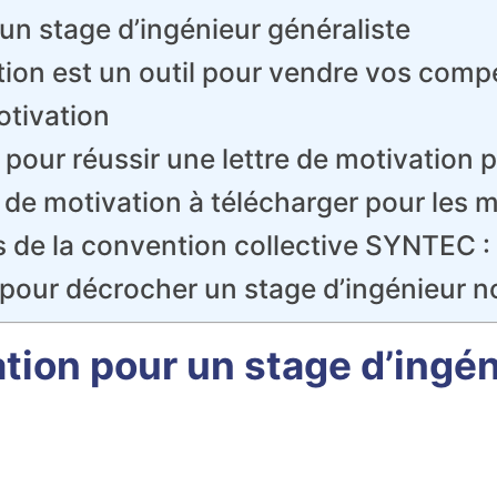
un stage d’ingénieur généraliste
vation est un outil pour vendre vos com
otivation
 pour réussir une lettre de motivation 
 de motivation à télécharger pour les m
es de la convention collective SYNTEC :
s pour décrocher un stage d’ingénieur n
ation pour un stage d’ingén