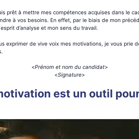
je suis prêt à mettre mes compétences acquises dans le 
ondre à vos besoins. En effet, par le biais de mon préc
 esprit d’analyse et mon sens du travail.
us exprimer de vive voix mes motivations, je vous prie 
s.
<
Prénom et nom du candidat
>
<
Signature
>
 motivation est un outil po