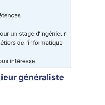
pétences
pour un stage d’ingénieur
étiers de l’informatique
ous intéresse
ieur généraliste