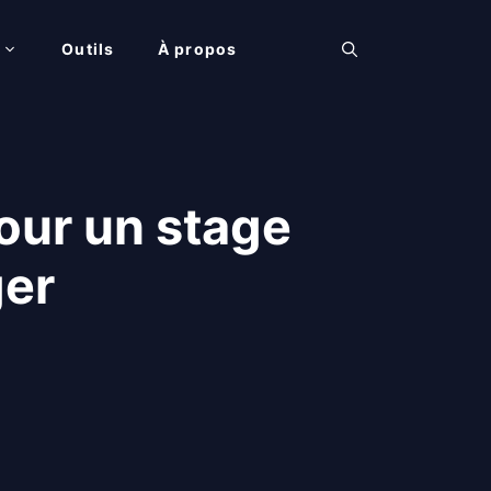
Outils
À propos
our un stage
ger