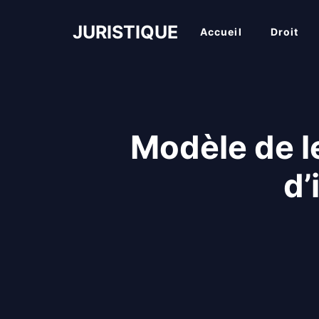
Aller
au
JURISTIQUE
Accueil
Droit
contenu
Modèle de l
d’