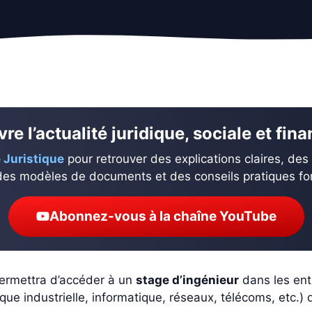
re l’actualité juridique, sociale et fin
 Juristique
pour retrouver des explications claires, des
des modèles de documents et des conseils pratiques fond
Abonnez-vous à la chaîne YouTube
ermettra d’accéder à un
stage d’ingénieur
dans les entr
ique industrielle, informatique, réseaux, télécoms, etc.)