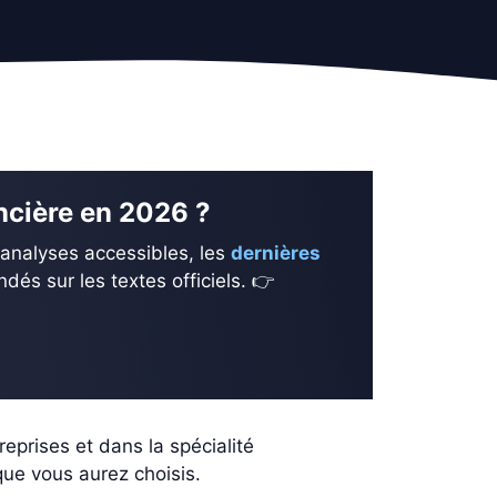
ancière en 2026 ?
 analyses accessibles, les
dernières
és sur les textes officiels. 👉
eprises et dans la spécialité
 que vous aurez choisis.