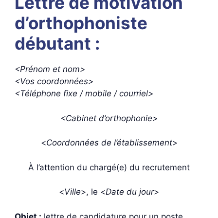
Lettre de motivation
d’orthophoniste
débutant :
<Prénom et nom>
<Vos coordonnées>
<Téléphone fixe / mobile / courriel>
<Cabinet d’orthophonie>
<
Coordonnées
de l’établissement
>
À l’attention du chargé(e) du recrutement
<
Ville
>, le <
Date du jour
>
Objet :
lettre de candidature pour un poste