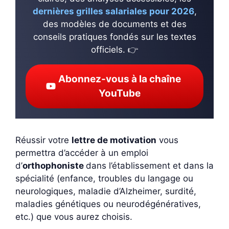
dernières grilles salariales pour 2026
,
des modèles de documents et des
conseils pratiques fondés sur les textes
officiels. 👉
Abonnez-vous à la chaîne
YouTube
Réussir votre
lettre de motivation
vous
permettra d’accéder à un emploi
d’
orthophoniste
dans l’établissement et dans la
spécialité (enfance, troubles du langage ou
neurologiques, maladie d’Alzheimer, surdité,
maladies génétiques ou neurodégénératives,
etc.) que vous aurez choisis.