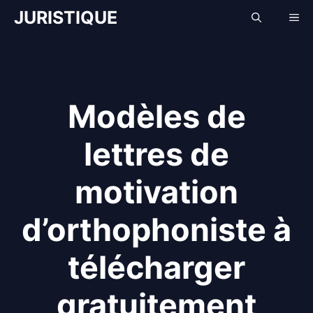
Aller
JURISTIQUE
Me
au
contenu
Modèles de
lettres de
motivation
d’orthophoniste à
télécharger
gratuitement