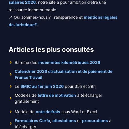
salaires 2026
, notre site a pour ambition d’être une
ressource incontournable.
📌 Qui sommes-nous ? Transparence et
mentions légales
de Juristique®
.
Articles les plus consultés
Barème des
indemnités kilométriques 2026
Calendrier 2026 d’actualisation et de paiement de
France Travail
Le
SMIC au 1er juin 2026
pour 35h et 39h
Modèles de
lettre de motivation
à télécharger
gratuitement
Modèle de
note de frais
sous Word et Excel
Formulaires Cerfa
,
attestations
et
procurations
à
télécharger