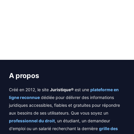
EN SAVOIR PLUS
A propos
Créé en 2012, le site
Juristique®
est une
plateforme en
ligne reconnue
dédiée pour délivrer des informations
juridiques accessibles, fiables et gratuites pour répondre
aux besoins de ses utilisateurs. Que vous soyez un
professionnel du droit
, un étudiant, un demandeur
d'emploi ou un salarié recherchant la dernière
grille des