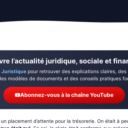
re l’actualité juridique, sociale et fin
 Juristique
pour retrouver des explications claires, des
des modèles de documents et des conseils pratiques fond
Abonnez-vous à la chaîne YouTube
 un placement d’attente pour la trésorerie. On était à p