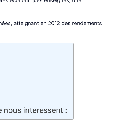
ceptes économiques enseignés, une
nnées, atteignant en 2012 des rendements
e nous intéressent :