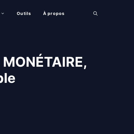
Outils
À propos
AV MONÉTAIRE,
ble