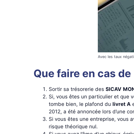
Avec les taux négat
Que faire en cas de
Sortir sa trésorerie des
SICAV
MON
Si, vous êtes un particulier et que 
tombe bien, le plafond du
livret A
e
2012, a été annoncée lors d’une co
Si vous êtes une entreprise, vous 
risque théorique nul.