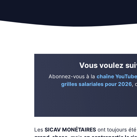
Vous voulez suiv
Abonnez-vous à la
chaîne YouTube
grilles salariales pour 2026
, 
Les
SICAV MONÉTAIRES
ont toujours été