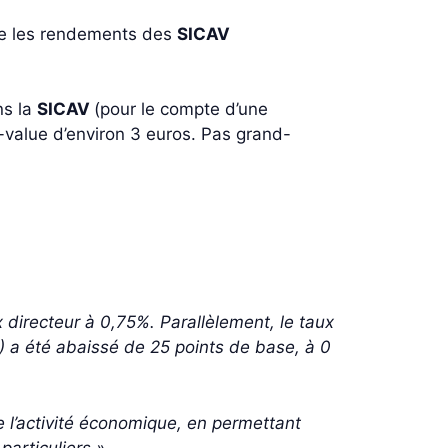
que les rendements des
SICAV
ns la
SICAV
(pour le compte d’une
s-value d’environ 3 euros. Pas grand-
 directeur à 0,75%. Parallèlement, le taux
 a été abaissé de 25 points de base, à 0
 l’activité économique, en permettant
articuliers ».