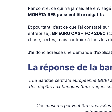
Par contre, ce qui n’a jamais été envisa
MONÉTAIRES
puissent être négatifs
.
Et pourtant, c’est ce que j’ai constaté su
entreprise),
BP EURO CASH FCP 2DEC
(c
chose, certes, mais contraire à tous les d
J’ai donc adressé une demande d’explicat
La réponse de la ba
« La Banque centrale européenne (BCE) a a
des dépôts aux banques (taux auquel son
Ces mesures peuvent être analysées c
notamment aux