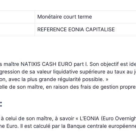
Monétaire court terme
REFERENCE EONIA CAPITALISE
 maître NATIXIS CASH EURO part I. Son objectif est iden
gression de sa valeur liquidative supérieure au taux au 
n, avec la plus grande régularité possible. »
lle de son maître, en raison des frais de gestion propres
:
 à celui de son maître, à savoir « L’EONIA (Euro Overnig
ne Euro. Il est calculé par la Banque centrale européenn