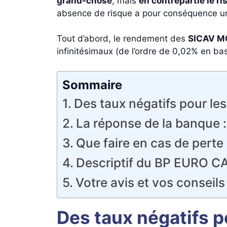
grand-chose
, mais
en contrepartie le ri
absence de risque a pour conséquence une
Tout d’abord, le rendement des
SICAV M
infinitésimaux (de l’ordre de 0,02% en ba
Sommaire
Des taux négatifs pour le
La réponse de la banque :
Que faire en cas de pert
Descriptif du BP EURO 
Votre avis et vos conseil
Des taux négatifs 