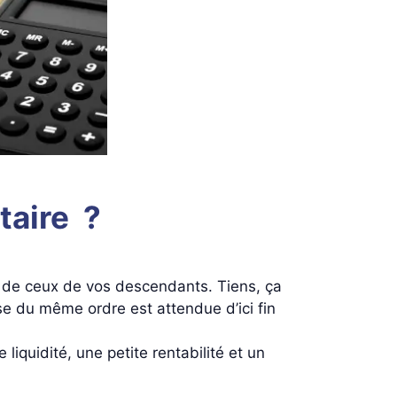
taire ?
 et de ceux de vos descendants. Tiens, ça
 du même ordre est attendue d’ici fin
 liquidité, une petite rentabilité et un