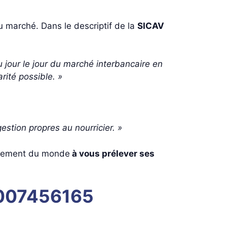
u marché. Dans le descriptif de la
SICAV
u jour le jour du marché interbancaire en
rité possible. »
estion propres au nourricier. »
illement du monde
à vous prélever ses
0007456165