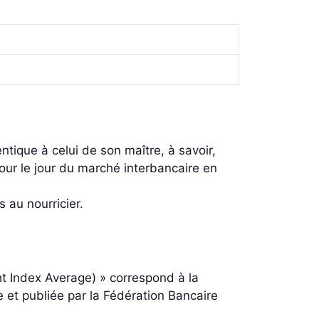
tique à celui de son maître, à savoir,
jour le jour du marché interbancaire en
 au nourricier.
ht Index Average) » correspond à la
e et publiée par la Fédération Bancaire