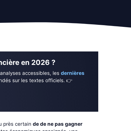
ancière en 2026 ?
 analyses accessibles, les
dernières
és sur les textes officiels. 👉
eu près certain
de de ne pas gagner