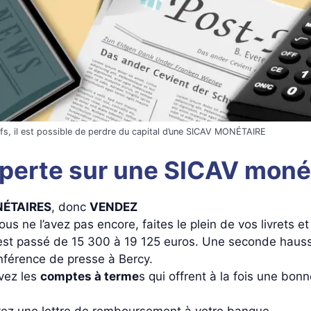
ifs, il est possible de perdre du capital d’une SICAV MONÉTAIRE
 perte sur une SICAV moné
ÉTAIRES
, donc
VENDEZ
vous ne l’avez pas encore, faites le plein de vos livrets
st passé de 15 300 à 19 125 euros. Une seconde hausse
nférence de presse à Bercy.
avez les
comptes à terme
s qui offrent à la fois une bonne