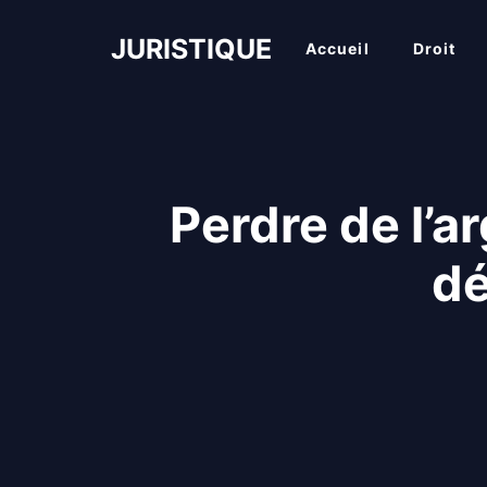
Aller
au
JURISTIQUE
Accueil
Droit
contenu
Perdre de l’
dé