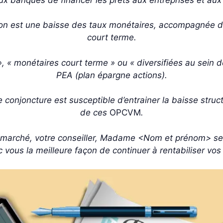
on est une baisse des taux monétaires, accompagnée d
court terme.
, « monétaires court terme » ou « diversifiées au sein d
PEA (plan épargne actions).
onjoncture est susceptible d’entrainer la baisse structu
de ces
OPCVM
.
de marché, votre conseiller, Madame <Nom et prénom> se
c vous la meilleure façon de continuer à rentabiliser vos 