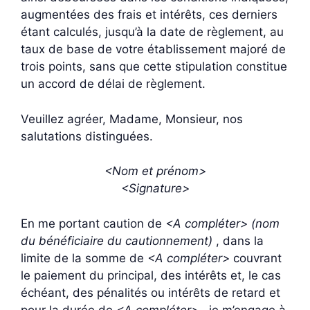
augmentées des frais et intérêts, ces derniers
étant calculés, jusqu’à la date de règlement, au
taux de base de votre établissement majoré de
trois points, sans que cette stipulation constitue
un accord de délai de règlement.
Veuillez agréer, Madame, Monsieur, nos
salutations distinguées.
<Nom et prénom>
<Signature>
En me portant caution de
<A compléter> (nom
du bénéficiaire du cautionnement)
, dans la
limite de la somme de
<A compléter>
couvrant
le paiement du principal, des intérêts et, le cas
échéant, des pénalités ou intérêts de retard et
pour la durée de
<A compléter>
, je m’engage à