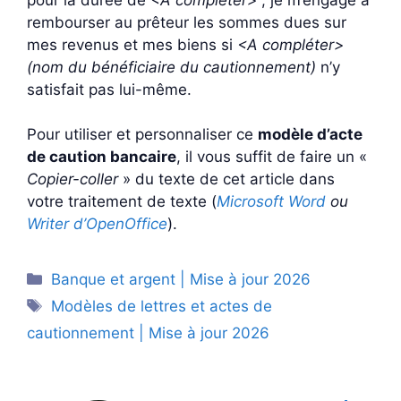
rembourser au prêteur les sommes dues sur
mes revenus et mes biens si
<A compléter>
(nom du bénéficiaire du cautionnement)
n’y
satisfait pas lui-même.
Pour utiliser et personnaliser ce
modèle d’acte
de caution bancaire
, il vous suffit de faire un «
Copier-coller
» du texte de cet article dans
votre traitement de texte (
Microsoft Word
ou
Writer d’OpenOffice
).
Catégories
Banque et argent | Mise à jour 2026
Étiquettes
Modèles de lettres et actes de
cautionnement | Mise à jour 2026