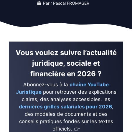
Par : Pascal FROMAGER
Vous voulez suivre l’actualité
juridique, sociale et
financière en 2026 ?
Abonnez-vous à la
chaîne YouTube
Juristique
pour retrouver des explications
claires, des analyses accessibles, les
dernières grilles salariales pour 2026
,
des modèles de documents et des
conseils pratiques fondés sur les textes
officiels. 👉