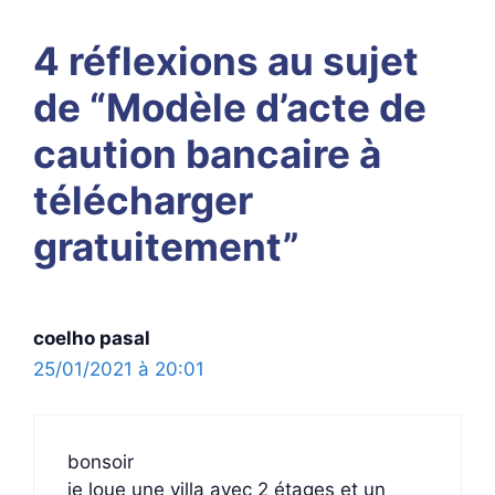
4 réflexions au sujet
de “Modèle d’acte de
caution bancaire à
télécharger
gratuitement”
coelho pasal
25/01/2021 à 20:01
bonsoir
je loue une villa avec 2 étages et un