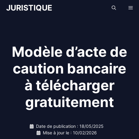
Aller
JURISTIQUE
Me
au
contenu
Modèle d’acte de
caution bancaire
à télécharger
gratuitement
Date de publication :
18/05/2025
Mise à jour le :
10/02/2026