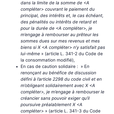
dans la limite de la somme de <A
compléter> couvrant le paiement du
principal, des intérêts et, le cas échéant,
des pénalités ou intérêts de retard et
pour la durée de <A compléter>, je
m’engage à rembourser au prêteur les
sommes dues sur mes revenus et mes
biens si X <A compléter> n’y satisfait pas
lui-même
» (article L. 341-2 du Code de
la consommation modifié),
En cas de caution solidaire : » E
n
renonçant au bénéfice de discussion
défini à l’article 2298 du code civil et en
m’obligeant solidairement avec X <A
compléter>, je m’engage à rembourser le
créancier sans pouvoir exiger qu’il
poursuive préalablement X <A
compléter>
» (article L. 341-3 du Code