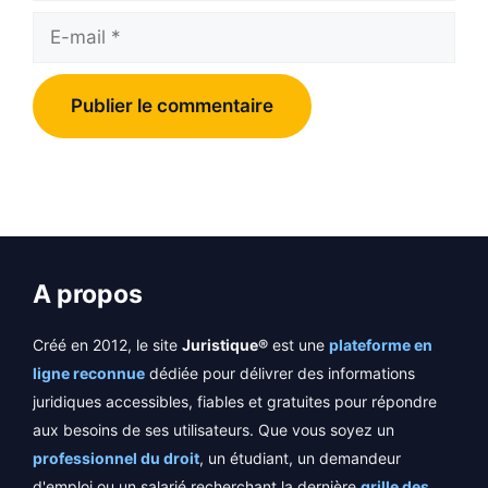
E-
mail
A propos
Créé en 2012, le site
Juristique®
est une
plateforme en
ligne reconnue
dédiée pour délivrer des informations
juridiques accessibles, fiables et gratuites pour répondre
aux besoins de ses utilisateurs. Que vous soyez un
professionnel du droit
, un étudiant, un demandeur
d'emploi ou un salarié recherchant la dernière
grille des