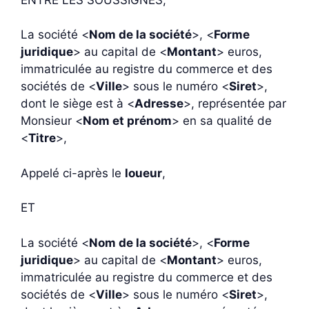
La société <
Nom de la société
>, <
Forme
juridique
> au capital de <
Montant
> euros,
immatriculée au registre du commerce et des
sociétés de <
Ville
> sous le numéro <
Siret
>,
dont le siège est à <
Adresse
>, représentée par
Monsieur <
Nom et prénom
> en sa qualité de
<
Titre
>,
Appelé ci-après le
loueur
,
ET
La société <
Nom de la société
>, <
Forme
juridique
> au capital de <
Montant
> euros,
immatriculée au registre du commerce et des
sociétés de <
Ville
> sous le numéro <
Siret
>,