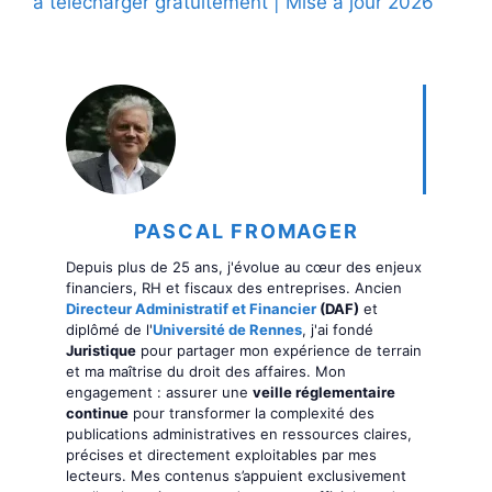
à télécharger gratuitement | Mise à jour 2026
PASCAL FROMAGER
Depuis plus de 25 ans, j'évolue au cœur des enjeux
financiers, RH et fiscaux des entreprises. Ancien
Directeur Administratif et Financier
(DAF)
et
diplômé de l'
Université de Rennes
, j'ai fondé
Juristique
pour partager mon expérience de terrain
et ma maîtrise du droit des affaires. Mon
engagement : assurer une
veille réglementaire
continue
pour transformer la complexité des
publications administratives en ressources claires,
précises et directement exploitables par mes
lecteurs. Mes contenus s’appuient exclusivement