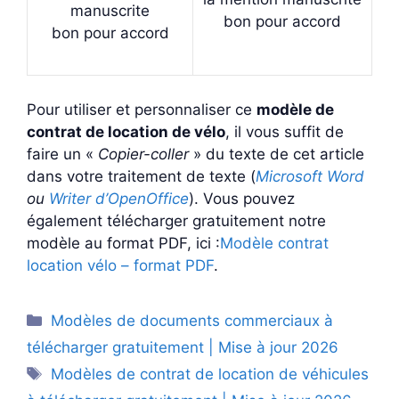
manuscrite
bon pour accord
bon pour accord
Pour utiliser et personnaliser ce
modèle de
contrat de location de vélo
, il vous suffit de
faire un «
Copier-coller
» du texte de cet article
dans votre traitement de texte (
Microsoft Word
ou
Writer d’OpenOffice
). Vous pouvez
également télécharger gratuitement notre
modèle au format PDF, ici :
Modèle contrat
location vélo – format PDF
.
Catégories
Modèles de documents commerciaux à
télécharger gratuitement | Mise à jour 2026
Étiquettes
Modèles de contrat de location de véhicules