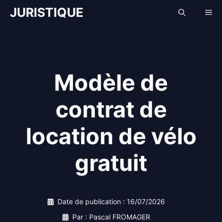
Aller
JURISTIQUE
Me
au
contenu
Modèle de
contrat de
location de vélo
gratuit
Date de publication :
16/07/2026
Par : Pascal FROMAGER