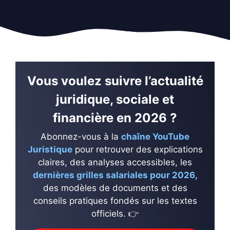
Vous voulez suivre l’actualité
juridique, sociale et
financière en 2026 ?
Abonnez-vous à la
chaîne YouTube
Juristique
pour retrouver des explications
claires, des analyses accessibles, les
dernières grilles salariales pour 2026
,
des modèles de documents et des
conseils pratiques fondés sur les textes
officiels. 👉