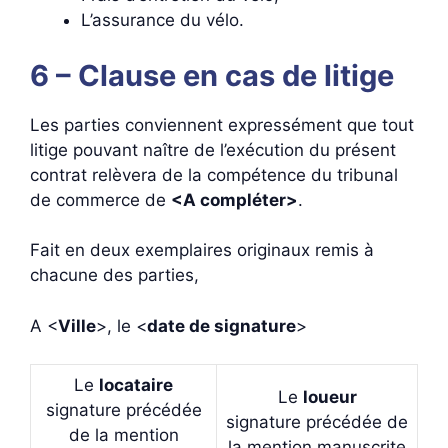
L’assurance du vélo.
6 – Clause en cas de litige
Les parties conviennent expressément que tout
litige pouvant naître de l’exécution du présent
contrat relèvera de la compétence du tribunal
de commerce de
<A compléter>
.
Fait en deux exemplaires originaux remis à
chacune des parties,
A <
Ville
>, le <
date de signature
>
Le
locataire
Le
loueur
signature précédée
signature précédée de
de la mention
la mention manuscrite