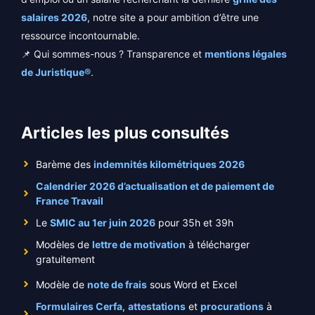
salaires 2026
, notre site a pour ambition d’être une
ressource incontournable.
📌 Qui sommes-nous ? Transparence et
mentions légales
de Juristique®
.
Articles les plus consultés
Barème des
indemnités kilométriques 2026
Calendrier 2026 d’actualisation et de paiement de
France Travail
Le
SMIC au 1er juin 2026
pour 35h et 39h
Modèles de
lettre de motivation
à télécharger
gratuitement
Modèle de
note de frais
sous Word et Excel
Formulaires Cerfa
,
attestations
et
procurations
à