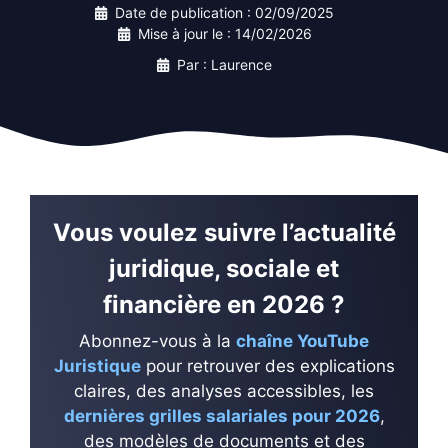
Date de publication :
02/09/2025
Mise à jour le :
14/02/2026
Par : Laurence
Vous voulez suivre l’actualité
juridique, sociale et
financière en 2026 ?
Abonnez-vous à la
chaîne YouTube
Juristique
pour retrouver des explications
claires, des analyses accessibles, les
dernières grilles salariales pour 2026
,
des modèles de documents et des