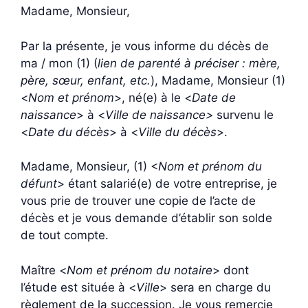
Madame, Monsieur,
Par la présente, je vous informe du décès de
ma / mon (1) (
lien de parenté à préciser : mère,
père, sœur, enfant, etc.
), Madame, Monsieur (1)
<
Nom et prénom
>, né(e) à le <
Date de
naissance
> à <
Ville de naissance>
survenu le
<
Date du décès
> à <
Ville du décès
>.
Madame, Monsieur, (1) <
Nom et prénom du
défunt
> étant salarié(e) de votre entreprise, je
vous prie de trouver une copie de l’acte de
décès et je vous demande d’établir son solde
de tout compte.
Maître <
Nom et prénom du notaire
> dont
l’étude est située à <
Ville
> sera en charge du
règlement de la succession. Je vous remercie