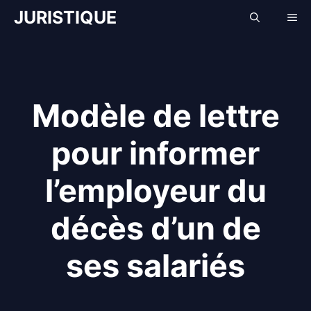
Aller
JURISTIQUE
Me
au
contenu
Modèle de lettre
pour informer
l’employeur du
décès d’un de
ses salariés