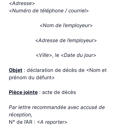
<
Adresse
>
<
Numéro de téléphone / courriel
>
<
Nom de l’employeur
>
<
Adresse de l’employeur
>
<
Ville
>, le <
Date du jour
>
Objet
: déclaration de décès de <Nom et
prénom du défunt>
Pièce jointe
: acte de décès
Par lettre recommandée avec accusé de
réception,
N° de l’AR : <
A reporter
>