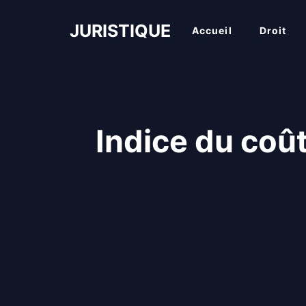
Aller
au
JURISTIQUE
Accueil
Droit
contenu
Indice du coût