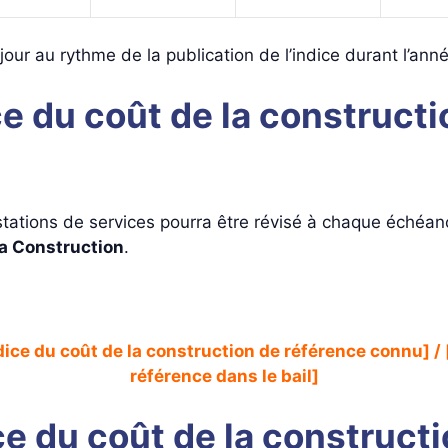
our au rythme de la publication de l’indice durant l’ann
ice du coût de la constructi
estations de services pourra être révisé à chaque échéan
 la Construction
.
dice du coût de la construction de référence connu] / 
référence dans le bail]
ce du coût de la construct