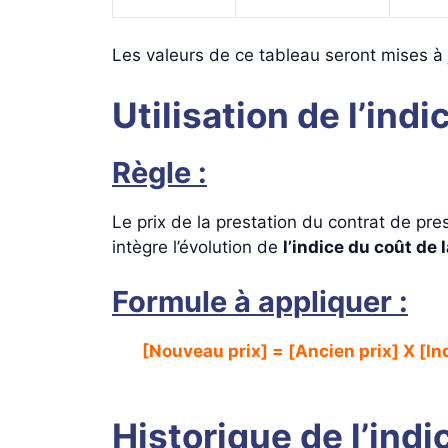
Les valeurs de ce tableau seront mises à j
Utilisation de l’ind
Règle :
Le prix de la prestation du contrat de pr
intègre l’évolution de
l’indice du coût de
Formule à appliquer :
[Nouveau prix] = [Ancien prix] X [In
Historique de l’indi