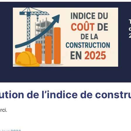
lution de l’indice de const
ci.