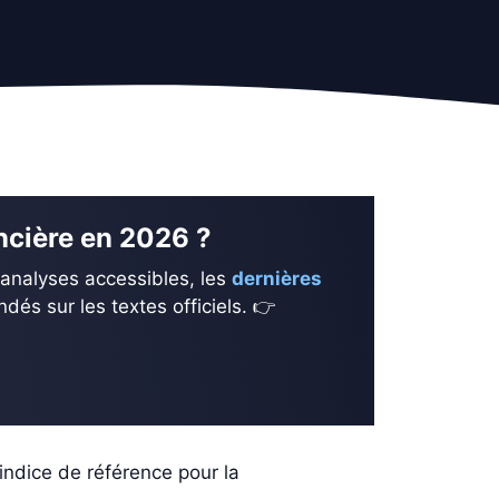
ancière en 2026 ?
 analyses accessibles, les
dernières
és sur les textes officiels. 👉
indice de référence pour la