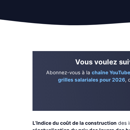
Vous voulez suiv
Abonnez-vous à la
chaîne YouTube
grilles salariales pour 2026
, 
L’Indice du coût de la construction
des i