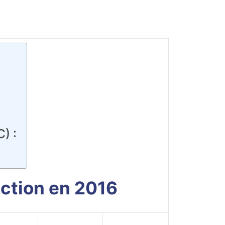
) :
uction en 2016