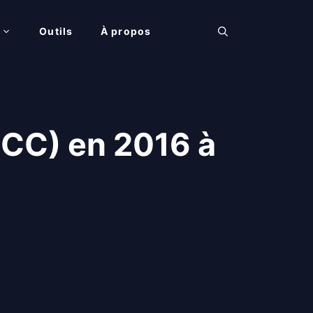
Outils
À propos
(ICC) en 2016 à