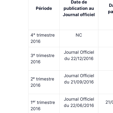
Date de
D
Période
publication au
pa
Journal officiel
4° trimestre
NC
2016
Journal Officiel
3ᵉ trimestre
du 22/12/2016
2016
Journal Officiel
2ᵉ trimestre
du 21/09/2016
2016
Journal Officiel
21/
1ᵉʳ trimestre
du 22/06/2016
2016