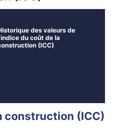
Historique des valeurs de
l’indice du coût de la
construction (ICC)
la construction (ICC)