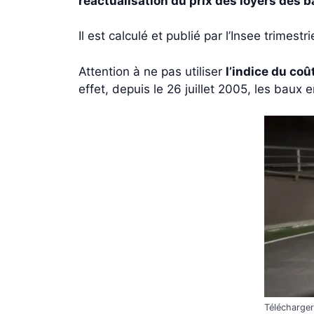
réactualisation du prix des loyers des 
Il est calculé et publié par l’Insee trimest
Attention à ne pas utiliser
l’indice du coû
effet, depuis le 26 juillet 2005, les baux 
Télécharger 