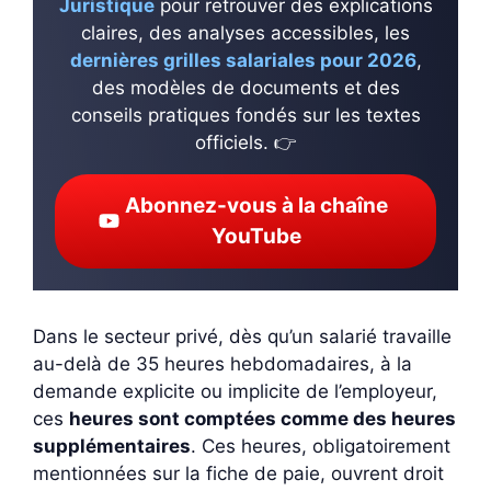
Juristique
pour retrouver des explications
claires, des analyses accessibles, les
dernières grilles salariales pour 2026
,
des modèles de documents et des
conseils pratiques fondés sur les textes
officiels. 👉
Abonnez-vous à la chaîne
YouTube
Dans le secteur privé, dès qu’un salarié travaille
au-delà de 35 heures hebdomadaires, à la
demande explicite ou implicite de l’employeur,
ces
heures sont comptées comme des heures
supplémentaires
. Ces heures, obligatoirement
mentionnées sur la fiche de paie, ouvrent droit