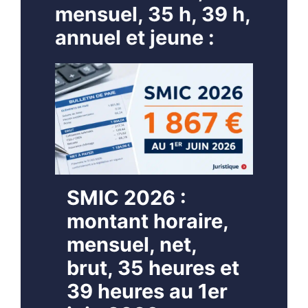
mensuel, 35 h, 39 h,
annuel et jeune :
SMIC 2026 :
montant horaire,
mensuel, net,
brut, 35 heures et
39 heures au 1er