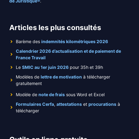
de Juristique®
.
Articles les plus consultés
Barème des
indemnités kilométriques 2026
Calendrier 2026 d’actualisation et de paiement de
France Travail
Le
SMIC au 1er juin 2026
pour 35h et 39h
Modèles de
lettre de motivation
à télécharger
gratuitement
Modèle de
note de frais
sous Word et Excel
Formulaires Cerfa
,
attestations
et
procurations
à
télécharger