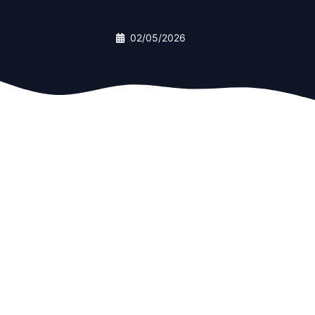
02/05/2026
02/05/2026