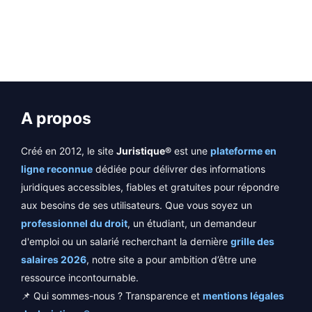
A propos
Créé en 2012, le site
Juristique®
est une
plateforme en
ligne reconnue
dédiée pour délivrer des informations
juridiques accessibles, fiables et gratuites pour répondre
aux besoins de ses utilisateurs. Que vous soyez un
professionnel du droit
, un étudiant, un demandeur
d'emploi ou un salarié recherchant la dernière
grille des
salaires 2026
, notre site a pour ambition d’être une
ressource incontournable.
📌 Qui sommes-nous ? Transparence et
mentions légales