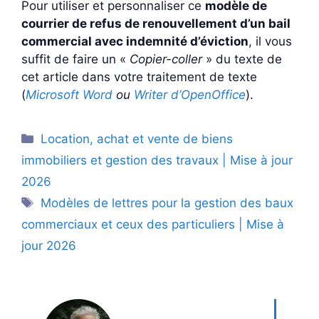
Pour utiliser et personnaliser ce
modèle de
courrier de refus de renouvellement d’un bail
commercial avec indemnité d’éviction
, il vous
suffit de faire un «
Copier-coller
» du texte de
cet article dans votre traitement de texte
(
Microsoft Word
ou
Writer d’OpenOffice
).
Catégories
Location, achat et vente de biens
immobiliers et gestion des travaux | Mise à jour
2026
Étiquettes
Modèles de lettres pour la gestion des baux
commerciaux et ceux des particuliers | Mise à
jour 2026