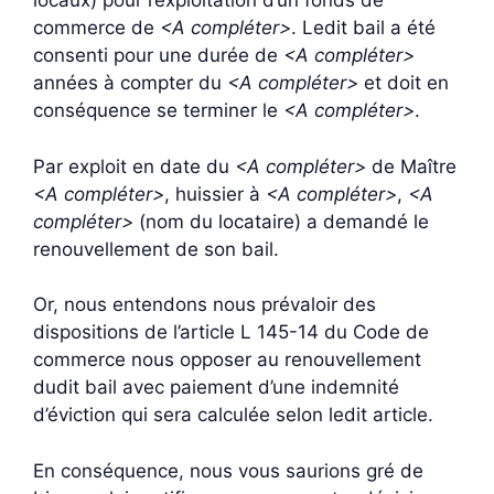
locaux) pour l’exploitation d’un fonds de
commerce de
<A compléter>
. Ledit bail a été
consenti pour une durée de
<A compléter>
années à compter du
<A compléter>
et doit en
conséquence se terminer le
<A compléter>
.
Par exploit en date du
<A compléter>
de Maître
<A compléter>
, huissier à
<A compléter>
,
<A
compléter>
(nom du locataire) a demandé le
renouvellement de son bail.
Or, nous entendons nous prévaloir des
dispositions de l’article L 145-14 du Code de
commerce nous opposer au renouvellement
dudit bail avec paiement d’une indemnité
d’éviction qui sera calculée selon ledit article.
En conséquence, nous vous saurions gré de