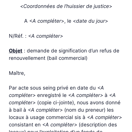
<
Coordonnées de l’huissier de justice
>
A <
A compléter
>, le <
date du jour
>
N/Réf. :
<A compléter>
Objet
: demande de signification d’un refus de
renouvellement (bail commercial)
Maître,
Par acte sous seing privé en date du
<A
compléter>
enregistré le
<A compléter>
à
<A
compléter>
(copie ci-jointe), nous avons donné
à bail à
<A compléter>
(nom du preneur) les
locaux à usage commercial sis à
<A compléter>
consistant en
<A compléter>
(description des