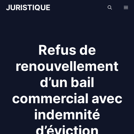
Aller
JURISTIQUE
Me
au
contenu
Refus de
renouvellement
d’un bail
commercial avec
indemnité
d’éviction