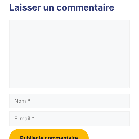
Laisser un commentaire
Commentaire
Nom
E-
mail