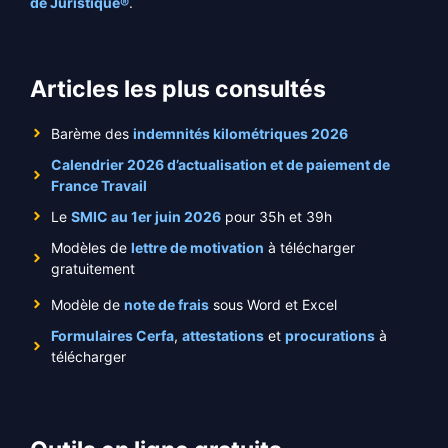
de Juristique®
.
Articles les plus consultés
Barème des
indemnités kilométriques 2026
Calendrier 2026 d’actualisation et de paiement de
France Travail
Le
SMIC au 1er juin 2026
pour 35h et 39h
Modèles de
lettre de motivation
à télécharger
gratuitement
Modèle de
note de frais
sous Word et Excel
Formulaires Cerfa
,
attestations
et
procurations
à
télécharger