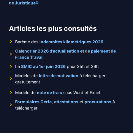
de Juristique®
.
Articles les plus consultés
Barème des
indemnités kilométriques 2026
Calendrier 2026 d’actualisation et de paiement de
France Travail
Le
SMIC au 1er juin 2026
pour 35h et 39h
Modèles de
lettre de motivation
à télécharger
gratuitement
Modèle de
note de frais
sous Word et Excel
Formulaires Cerfa
,
attestations
et
procurations
à
télécharger