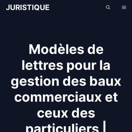
Aller
JURISTIQUE
Me
au
contenu
Modèles de
lettres pour la
gestion des baux
commerciaux et
ceux des
particuliers |