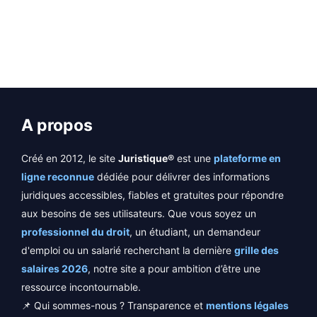
→
A propos
Créé en 2012, le site
Juristique®
est une
plateforme en
ligne reconnue
dédiée pour délivrer des informations
juridiques accessibles, fiables et gratuites pour répondre
aux besoins de ses utilisateurs. Que vous soyez un
professionnel du droit
, un étudiant, un demandeur
d'emploi ou un salarié recherchant la dernière
grille des
salaires 2026
, notre site a pour ambition d’être une
ressource incontournable.
📌 Qui sommes-nous ? Transparence et
mentions légales