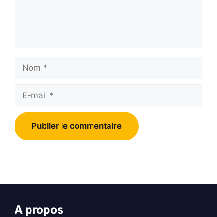
Nom
E-
mail
A propos