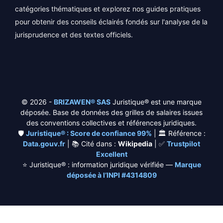
catégories thématiques et explorez nos guides pratiques
pour obtenir des conseils éclairés fondés sur l'analyse de la
jurisprudence et des textes officiels.
© 2026 -
BRIZAWEN® SAS
Juristique® est une marque
déposée. Base de données des grilles de salaires issues
des conventions collectives et références juridiques.
🛡️
Juristique® : Score de confiance 99%
| 🏛️ Référence :
Data.gouv.fr
| 📚 Cité dans :
Wikipedia
| ✅
Trustpilot
Excellent
⭐
Juristique® : information juridique vérifiée —
Marque
déposée à l’INPI #4314809