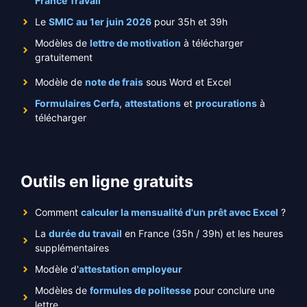
France Travail
Le
SMIC au 1er juin 2026
pour 35h et 39h
Modèles de
lettre de motivation
à télécharger
gratuitement
Modèle de
note de frais
sous Word et Excel
Formulaires Cerfa
,
attestations
et
procurations
à
télécharger
Outils en ligne gratuits
Comment
calculer la mensualité d'un prêt avec Excel
?
La
durée du travail
en France (35h / 39h) et les heures
supplémentaires
Modèle d'
attestation employeur
Modèles de
formules de politesse
pour conclure une
lettre