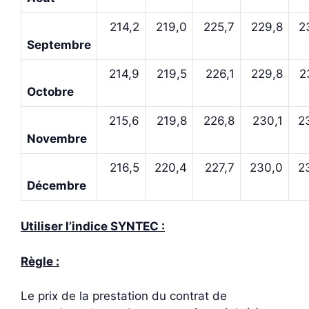
214,2
219,0
225,7
229,8
2
Septembre
214,9
219,5
226,1
229,8
2
Octobre
215,6
219,8
226,8
230,1
2
Novembre
216,5
220,4
227,7
230,0
2
Décembre
Utiliser l’indice SYNTEC :
Règle :
Le prix de la prestation du contrat de